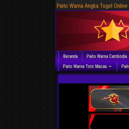
Paito Warna Angka Togel Online
Beranda
Paito Warna Cambodia
Paito Warna Toto Macau
Pai