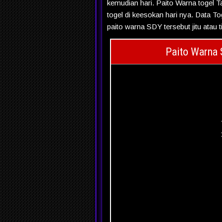
kemudian hari. Paito Warna togel T
togel di keesokan hari nya. Data 
paito warna SDY tersebut jitu atau t
Paito Warna 