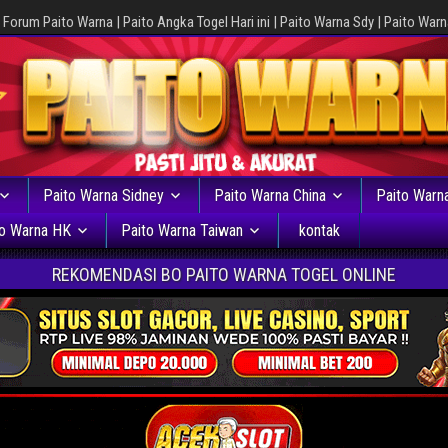
Forum Paito Warna | Paito Angka Togel Hari ini | Paito Warna Sdy | Paito War
Paito Warna Sidney
Paito Warna China
Paito Warn
to Warna HK
Paito Warna Taiwan
kontak
REKOMENDASI BO PAITO WARNA TOGEL ONLINE