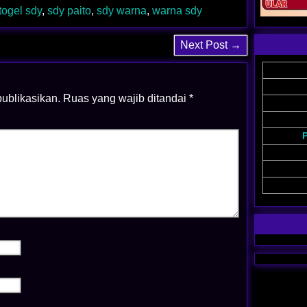
 togel sdy
,
sdy paito
,
sdy warna
,
warna sdy
Next Post →
publikasikan.
Ruas yang wajib ditandai
*