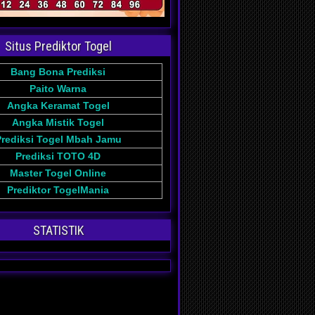
Situs Prediktor Togel
Bang Bona Prediksi
Paito Warna
Angka Keramat Togel
Angka Mistik Togel
Prediksi Togel Mbah Jamu
Prediksi TOTO 4D
Master Togel Online
Prediktor TogelMania
STATISTIK