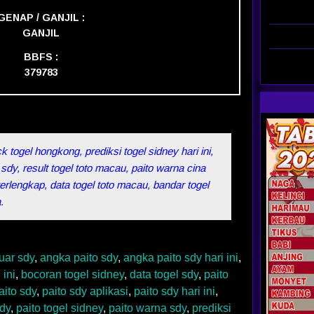
GENAP / GANJIL :
GANJIL
BBFS :
379783
 togel hongkong, prediksi togel sidney hari ini,
 sdy, result togel toto macau, paito warna cina
erlengkap, data togel toto macau, bandar togel
.
uar sdy
,
angka paito sdy
,
angka paito sdy hari ini
,
 ini
,
bocoran togel sidney
,
data togel sdy
,
paito
aito sdy
,
paito sdy aplikasi
,
paito sdy hari ini
,
sdy
,
paito togel sidney
,
paito warna sdy
,
prediksi