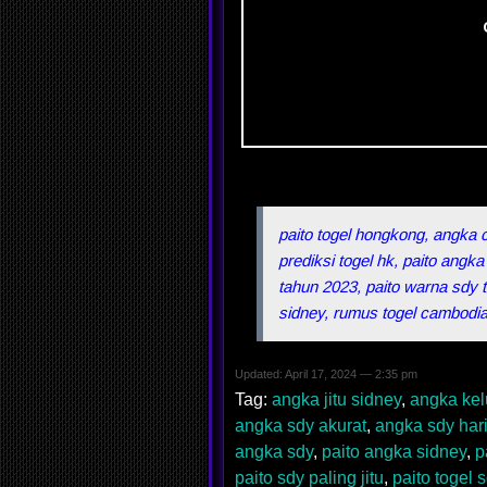
paito togel hongkong, angka ck
prediksi togel hk, paito angka
tahun 2023, paito warna sdy t
sidney, rumus togel cambodia
Updated: April 17, 2024 — 2:35 pm
Tag:
angka jitu sidney
,
angka kel
angka sdy akurat
,
angka sdy hari
angka sdy
,
paito angka sidney
,
p
paito sdy paling jitu
,
paito togel 