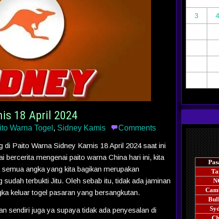
3
10
1
17
1
24
2
31
is 18 April 2024
ito Warna Togel
,
Sidney Kamis
Comments
 di Paito Warna Sidney Kamis 18 April 2024 saat ini
i bercerita mengenai paito warna China hari ini, kita
 semua angka yang kita bagikan merupakan
 sudah terbukti Jitu. Oleh sebab itu, tidak ada jaminan
ka keluar togel pasaran yang bersangkutan.
ian sendiri juga ya supaya tidak ada penyesalan di