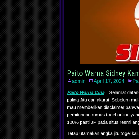
Paito Warna Sidney Kam
admin
April 17, 2024
Pa
Paito Warna Cina
– Selamat datang
paling Jitu dan akurat. Sebelum mula
mau memberikan disclaimer bahwa
perhitungan rumus togel online yang
100% pasti JP pada situs resmi ang
Tetap utamakan angka jitu togel kal