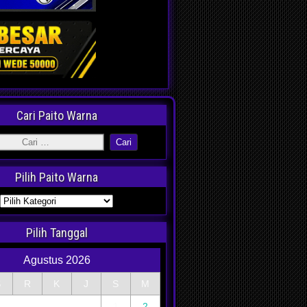
Cari Paito Warna
Pilih Paito Warna
Pilih Tanggal
Agustus 2026
S
R
K
J
S
M
1
2