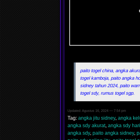
paito togel china, angka akura
togel kamboja, paito angka h
sidney tahun 2024, paito warn
togel sdy, rumus togel sgp.
Updated: Agustus 16, 2024 — 7:54 pm
Tag:
angka jitu sidney
,
angka kel
angka sdy akurat
,
angka sdy hari
angka sdy
,
paito angka sidney
,
p