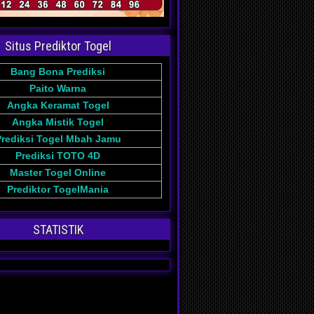
Situs Prediktor Togel
Bang Bona Prediksi
Paito Warna
Angka Keramat Togel
Angka Mistik Togel
Prediksi Togel Mbah Jamu
Prediksi TOTO 4D
Master Togel Online
Prediktor TogelMania
STATISTIK