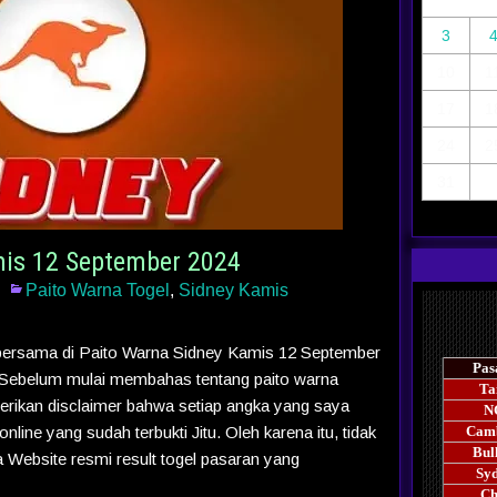
3
10
1
17
1
24
2
31
mis 12 September 2024
Paito Warna Togel
,
Sidney Kamis
bersama di Paito Warna Sidney Kamis 12 September
at. Sebelum mulai membahas tentang paito warna
berikan disclaimer bahwa setiap angka yang saya
nline yang sudah terbukti Jitu. Oleh karena itu, tidak
 Website resmi result togel pasaran yang