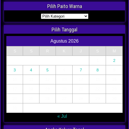
Pilih Paito Warna
Pilih Tanggal
Agustus 2026
S
S
R
K
J
S
M
1
2
3
4
5
6
7
8
9
10
11
12
13
14
15
16
17
18
19
20
21
22
23
24
25
26
27
28
29
30
31
« Jul