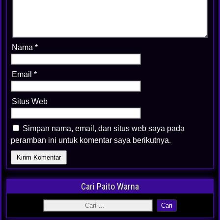
Nama
*
Email
*
Situs Web
Simpan nama, email, dan situs web saya pada
peramban ini untuk komentar saya berikutnya.
Cari Paito Warna