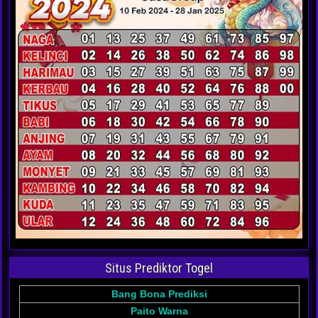
Situs Prediktor Togel
Bang Bona Prediksi
Paito Warna