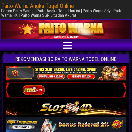
Paito Warna Angka Togel Online
Forum Paito Warna | Paito Angka Togel Hari ini | Paito Warna Sdy | Paito
Warna HK | Paito Warna SGP Jitu dan Akurat
REKOMENDASI BO PAITO WARNA TOGEL ONLINE