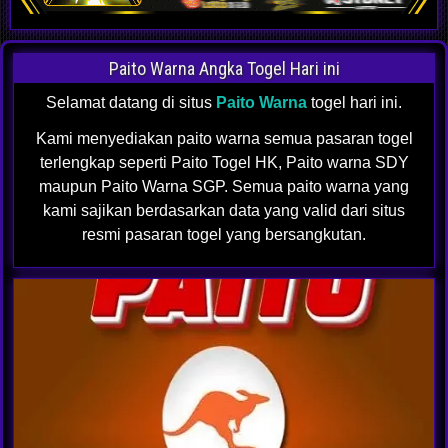
Paito Warna Angka Togel Hari ini
Selamat datang di situs
Paito Warna
togel hari ini.
Kami menyediakan paito warna semua pasaran togel
terlengkap seperti Paito Togel HK, Paito warna SDY
maupun Paito Warna SGP. Semua paito warna yang
kami sajikan berdasarkan data yang valid dari situs
resmi pasaran togel yang bersangkutan.