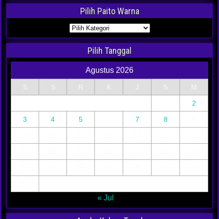
Pilih Paito Warna
Pilih Tanggal
Agustus 2026
S
S
R
K
J
S
M
1
2
3
4
5
6
7
8
9
10
11
12
13
14
15
16
17
18
19
20
21
22
23
24
25
26
27
28
29
30
31
« Jul