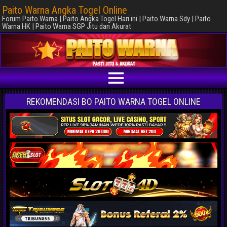
Paito Warna Angka Togel Online
Forum Paito Warna | Paito Angka Togel Hari ini | Paito Warna Sdy | Paito
Warna HK | Paito Warna SGP Jitu dan Akurat
REKOMENDASI BO PAITO WARNA TOGEL ONLINE