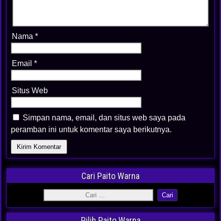
Nama
*
Email
*
Situs Web
Simpan nama, email, dan situs web saya pada
peramban ini untuk komentar saya berikutnya.
Cari Paito Warna
Pilih Paito Warna