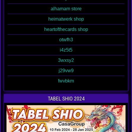
alhamam store
heimatwerk shop
heartofthecards shop
otwfh3
i4z5t5
3wxsy2
j29vw9
fwvbkm
TABEL SHIO 2024