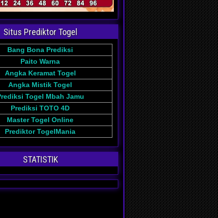
Situs Prediktor Togel
Bang Bona Prediksi
Paito Warna
Angka Keramat Togel
Angka Mistik Togel
Prediksi Togel Mbah Jamu
Prediksi TOTO 4D
Master Togel Online
Prediktor TogelMania
STATISTIK