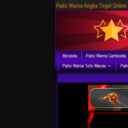
Paito Warna Angka Togel Online
Beranda
Paito Warna Cambodia
Paito Warna Toto Macau
Pai