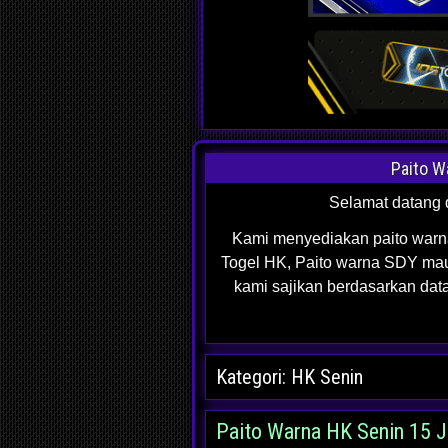
Paito W
Selamat datang d
Kami menyediakan paito warna
Togel HK, Paito warna SDY ma
kami sajikan berdasarkan data
Kategori:
HK Senin
Paito Warna HK Senin 15 J