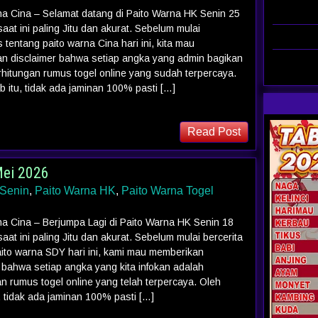
na Cina – Selamat datang di Paito Warna HK Senin 25
aat ini paling Jitu dan akurat. Sebelum mulai
entang paito warna Cina hari ini, kita mau
n disclaimer bahwa setiap angka yang admin bagikan
rhitungan rumus togel online yang sudah terpercaya.
 itu, tidak ada jaminan 100% pasti […]
Read Post
Mei 2026
Senin
,
Paito Warna HK
,
Paito Warna Togel
na Cina – Berjumpa Lagi di Paito Warna HK Senin 18
aat ini paling Jitu dan akurat. Sebelum mulai bercerita
aito warna SDY hari ini, kami mau memberikan
 bahwa setiap angka yang kita infokan adalah
n rumus togel online yang telah terpercaya. Oleh
, tidak ada jaminan 100% pasti […]