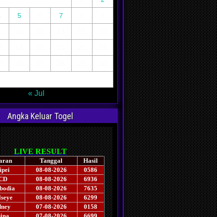
4
5
6
7
8
9
1
12
13
14
15
16
8
19
20
21
22
23
5
26
27
28
29
30
« Jul
Angka Keluar Togel