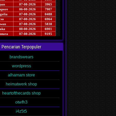
Pencarian Terpopuler
brandswears
wordpress
alhamam store
heimatwerk shop
heartofthecards shop
otwfh3
i4z5t5