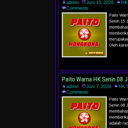
admin
Juni 15, 2026
HK
Comments
Paito War
Senin 15 J
membahas 
memberika
merupakan 
Oleh karen
Paito Warna HK Senin 08 J
admin
Juni 7, 2026
HK 
Comments
Paito War
Senin 08 J
membahas 
memberika
adalah rac