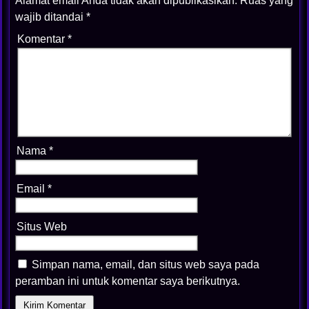
Alamat email Anda tidak akan dipublikasikan.
Ruas yang
wajib ditandai
*
Komentar
*
Nama
*
Email
*
Situs Web
Simpan nama, email, dan situs web saya pada
peramban ini untuk komentar saya berikutnya.