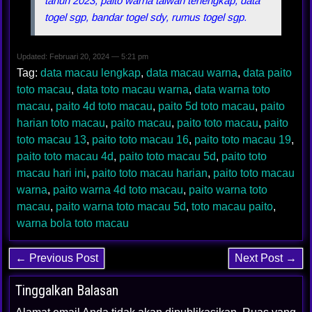
tahun 2023, paito warna taiwan terlengkap, data
togel sgp, bandar togel sdy, rumus togel sgp.
Updated: Februari 20, 2024 — 5:21 pm
Tag:
data macau lengkap
,
data macau warna
,
data paito
toto macau
,
data toto macau warna
,
data warna toto
macau
,
paito 4d toto macau
,
paito 5d toto macau
,
paito
harian toto macau
,
paito macau
,
paito toto macau
,
paito
toto macau 13
,
paito toto macau 16
,
paito toto macau 19
,
paito toto macau 4d
,
paito toto macau 5d
,
paito toto
macau hari ini
,
paito toto macau harian
,
paito toto macau
warna
,
paito warna 4d toto macau
,
paito warna toto
macau
,
paito warna toto macau 5d
,
toto macau paito
,
warna bola toto macau
← Previous Post
Next Post →
Tinggalkan Balasan