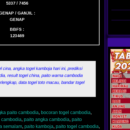
5337 / 7456
GENAP / GANJIL :
GENAP
BBFS :
123469
l cina, angka togel kamboja hari ini, prediksi
ia, result togel china, paito warna cambodia
rlengkap, data togel toto macau, bandar togel
ka paito cambodia
,
bocoran togel cambodia
,
l cambodia
,
paito angka cambodia
,
paito
ia semalam
,
paito kamboja
,
paito togel cambodia
,