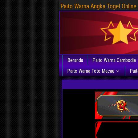
Paito Warna Angka Togel Online
Beranda
Paito Warna Cambodia
Paito Warna Toto Macau
Pai