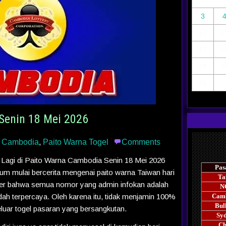
3
10
1
17
1
24
2
31
Senin 18 Mei 2026
a Cambodia
,
Paito Warna Togel
Comments
Lagi di Paito Warna Cambodia Senin 18 Mei 2026
belum mulai bercerita mengenai paito warna Taiwan hari
imer bahwa semua nomor yang admin infokan adalah
dah terpercaya. Oleh karena itu, tidak menjamin 100%
keluar togel pasaran yang bersangkutan.