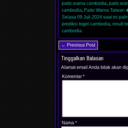
paito warna cambodia
,
paito war
cambodia
,
Paito Warna Taiwan 
Selasa 09 Juli 2024 saat ini pali
prediksi togel cambodia
,
result 
cambodia
← Previous Post
Tinggalkan Balasan
Alamat email Anda tidak akan di
Komentar
*
Nama
*