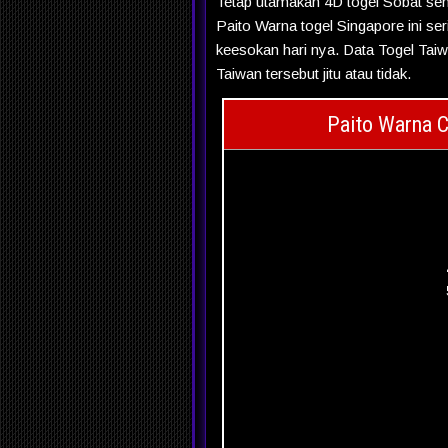
Tetap utamakan 4D togel Sobat send
Paito Warna togel Singapore ini se
keesokan hari nya. Data Togel Tai
Taiwan tersebut jitu atau tidak.
Paito Warna 