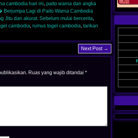
na cambodia hari ini
,
paito warna dan angka
� Berjumpa Lagi di Paito Warna Cambodia
ng Jitu dan akurat. Sebelum mulai bercerita
,
togel cambodia
,
rumus togel cambodia
,
tarikan
Next Post →
publikasikan.
Ruas yang wajib ditandai
*