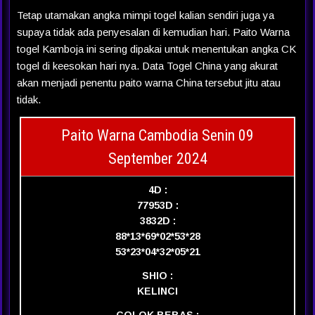
Tetap utamakan angka mimpi togel kalian sendiri juga ya
supaya tidak ada penyesalan di kemudian hari. Paito Warna
togel Kamboja ini sering dipakai untuk menentukan angka CK
togel di keesokan hari nya. Data Togel China yang akurat
akan menjadi penentu paito warna China tersebut jitu atau
tidak.
Paito Warna Cambodia Senin 09
September 2024
4D :
7795
3D :
383
2D :
88*13*69*02*53*28
53*23*04*32*05*21
SHIO :
KELINCI