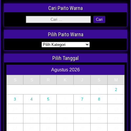
Cari Paito Warna
Pilih Paito Warna
Pilih Tanggal
Agustus 2026
S
S
R
K
J
S
M
1
2
3
4
5
6
7
8
9
10
11
12
13
14
15
16
17
18
19
20
21
22
23
24
25
26
27
28
29
30