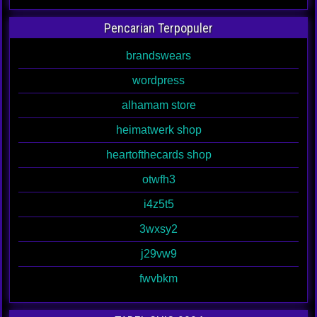
Pencarian Terpopuler
brandswears
wordpress
alhamam store
heimatwerk shop
heartofthecards shop
otwfh3
i4z5t5
3wxsy2
j29vw9
fwvbkm