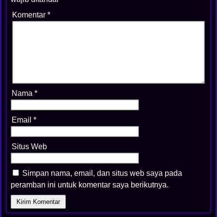
Komentar
*
Nama
*
Email
*
Situs Web
Simpan nama, email, dan situs web saya pada
peramban ini untuk komentar saya berikutnya.