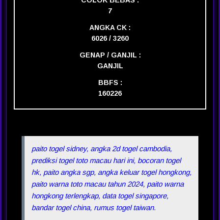
COLOK BEBAS :
7
ANGKA CK :
6026 / 3260
GENAP / GANJIL :
GANJIL
BBFS :
160226
paito togel sidney, angka 2d togel cambodia,
prediksi togel toto macau hari ini, bocoran togel
hk, paito angka sgp, angka keluar togel hongkong,
paito warna toto macau tahun 2024, paito warna
hongkong terlengkap, data togel singapore,
bandar togel china, rumus togel taiwan.