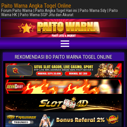
Paito Warna Angka Togel Online
Forum Paito Warna | Paito Angka Togel Hari ini | Paito Warna Sdy | Paito
Warna HK | Paito Warna SGP Jitu dan Akurat
REKOMENDASI BO PAITO WARNA TOGEL ONLINE