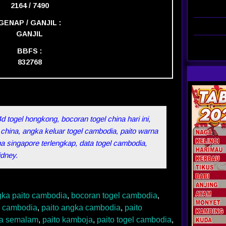
2164 / 7490
GENAP / GANJIL :
GANJIL
BBFS :
832768
d togel hongkong, bocoran togel china hari ini,
a china, angka keluar togel cambodia, paito warna
a singapore terlengkap, data togel cambodia,
idney.
ka paito cambodia
,
bocoran togel cambodia
,
l cambodia
,
paito angka cambodia
,
paito
ia semalam
,
paito kamboja
,
paito togel cambodia
,