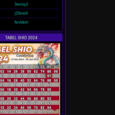
3wxsy2
j29vw9
fwvbkm
TABEL SHIO 2024