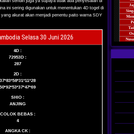
alian sendiri juga ya supaya tidak ada penyesalan di
ina ini sering digunakan untuk menentukan 4D togel di
a yang akurat akan menjadi penentu paito warna SDY
ambodia Selasa 30 Juni 2026
4D :
7295
3D :
287
2D :
37*83*58*31*11*28
50*92*53*37*47*69
SHIO :
ANJING
COLOK BEBAS :
4
ANGKA CK :