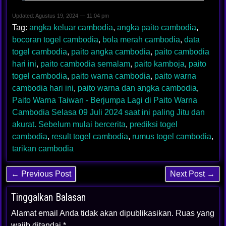
Updated: Agustus 19, 2024 — 11:04 pm
Tag:
angka keluar cambodia
,
angka paito cambodia
,
bocoran togel cambodia
,
bola merah cambodia
,
data
togel cambodia
,
paito angka cambodia
,
paito cambodia
hari ini
,
paito cambodia semalam
,
paito kamboja
,
paito
togel cambodia
,
paito warna cambodia
,
paito warna
cambodia hari ini
,
paito warna dan angka cambodia
,
Paito Warna Taiwan - Berjumpa Lagi di Paito Warna
Cambodia Selasa 09 Juli 2024 saat ini paling Jitu dan
akurat. Sebelum mulai bercerita
,
prediksi togel
cambodia
,
result togel cambodia
,
rumus togel cambodia
,
tarikan cambodia
← Previous Post
Next Post →
Tinggalkan Balasan
Alamat email Anda tidak akan dipublikasikan.
Ruas yang
wajib ditandai
*