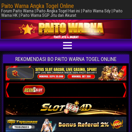
Paito Warna Angka Togel Online
Forum Paito Warna | Paito Angka Togel Hari ini | Paito Warna Sdy | Paito
Warna HK | Paito Warna SGP Jitu dan Akurat
REKOMENDASI BO PAITO WARNA TOGEL ONLINE