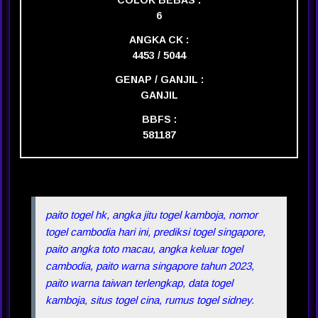
COLOK BEBAS :
6
ANGKA CK :
4453 / 5044
GENAP / GANJIL :
GANJIL
BBFS :
581187
paito togel hk, angka jitu togel kamboja, nomor
togel cambodia hari ini, prediksi togel singapore,
paito angka toto macau, angka keluar togel
cambodia, paito warna singapore tahun 2023,
paito warna taiwan terlengkap, data togel
kamboja, situs togel cina, rumus togel sidney.