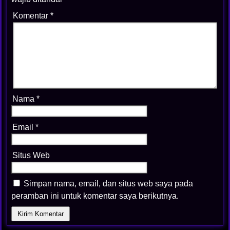
Komentar
*
Nama
*
Email
*
Situs Web
Simpan nama, email, dan situs web saya pada
peramban ini untuk komentar saya berikutnya.