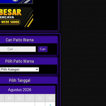
Cari Paito Warna
Pilih Paito Warna
Pilih Tanggal
Agustus 2026
S
R
K
J
S
M
1
2