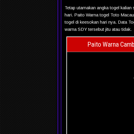
Tetap utamakan angka togel kalian 
hari. Paito Warna togel Toto Macau
togel di keesokan hari nya. Data T
warna SDY tersebut jitu atau tidak.
Paito Warna Camb