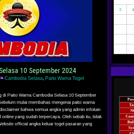
3
10
1
17
1
24
2
31
Selasa 10 September 2024
Cambodia Selasa
,
Paito Warna Togel
g di Paito Warna Cambodia Selasa 10 September
at. Sebelum mulai membahas mengenai paito warna
an disclaimer bahwa semua angka yang admin infokan
online yang sudah terpercaya. Oleh sebab itu, tidak
bsite official angka keluar togel pasaran yang