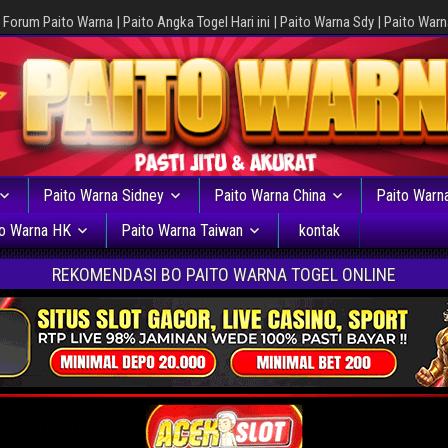
Forum Paito Warna | Paito Angka Togel Hari ini | Paito Warna Sdy | Paito War
Paito Warna Sidney
Paito Warna China
Paito Warn
to Warna HK
Paito Warna Taiwan
kontak
REKOMENDASI BO PAITO WARNA TOGEL ONLINE