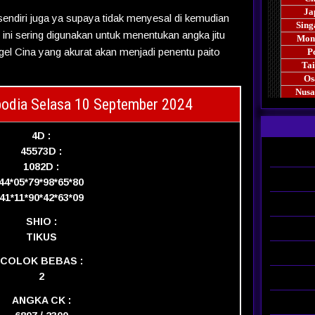
sendiri juga ya supaya tidak menyesal di kemudian
 ini sering digunakan untuk menentukan angka jitu
ogel Cina yang akurat akan menjadi penentu paito
odia Selasa 10 September 2024
4D :
4557
3D :
108
2D :
44*05*79*98*65*80
41*11*90*42*63*09
SHIO :
TIKUS
COLOK BEBAS :
2
ANGKA CK :