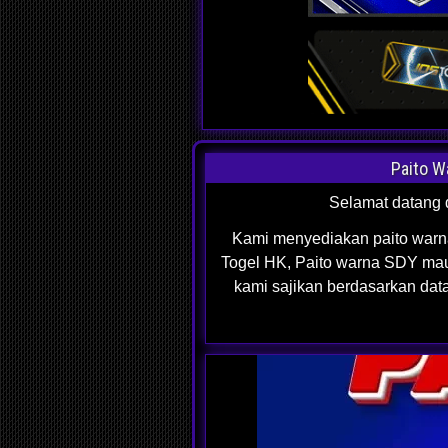
Paito W
Selamat datang d
Kami menyediakan paito warna
Togel HK, Paito warna SDY ma
kami sajikan berdasarkan data