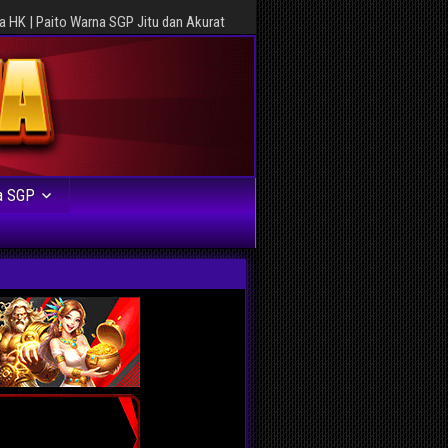
na HK | Paito Warna SGP Jitu dan Akurat
a SGP