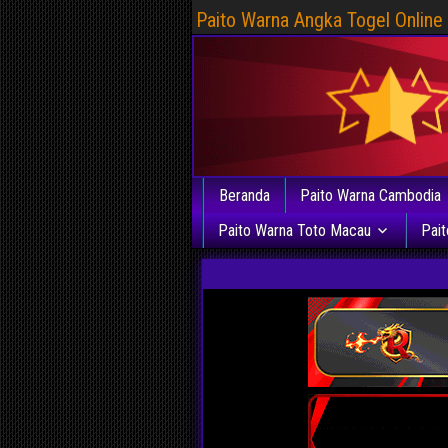
Paito Warna Angka Togel Online
Beranda
Paito Warna Cambodia
Paito Warna Toto Macau
Pai