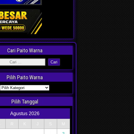
Cari Paito Warna
Pilih Paito Warna
Pilih Tanggal
Agustus 2026
S
R
K
J
S
M
1
2