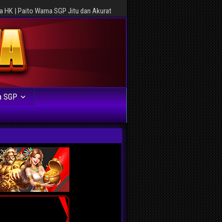
na HK | Paito Warna SGP Jitu dan Akurat
a SGP