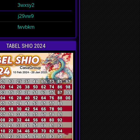
3wxsy2
j29vw9
fwvbkm
TABEL SHIO 2024