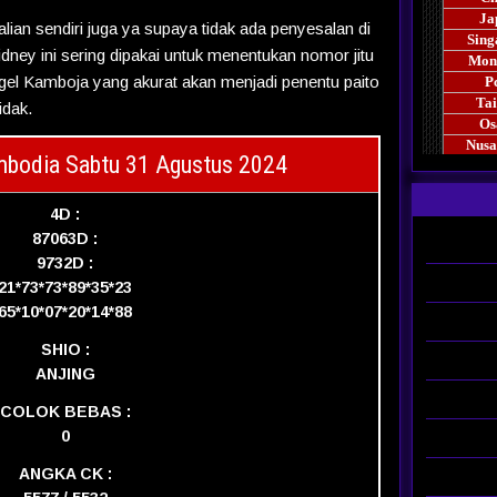
lian sendiri juga ya supaya tidak ada penyesalan di
dney ini sering dipakai untuk menentukan nomor jitu
ogel Kamboja yang akurat akan menjadi penentu paito
idak.
mbodia Sabtu 31 Agustus 2024
4D :
8706
3D :
973
2D :
21*73*73*89*35*23
65*10*07*20*14*88
SHIO :
ANJING
COLOK BEBAS :
0
ANGKA CK :