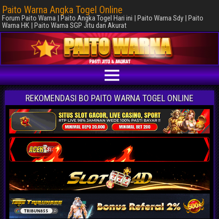
Paito Warna Angka Togel Online
Forum Paito Warna | Paito Angka Togel Hari ini | Paito Warna Sdy | Paito
Warna HK | Paito Warna SGP Jitu dan Akurat
REKOMENDASI BO PAITO WARNA TOGEL ONLINE