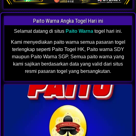
Paito Warna Angka Togel Hari ini
Selamat datang di situs
Paito Warna
togel hari ini.
Kami menyediakan paito warna semua pasaran togel
terlengkap seperti Paito Togel HK, Paito warna SDY
maupun Paito Warna SGP. Semua paito warna yang
kami sajikan berdasarkan data yang valid dari situs
resmi pasaran togel yang bersangkutan.