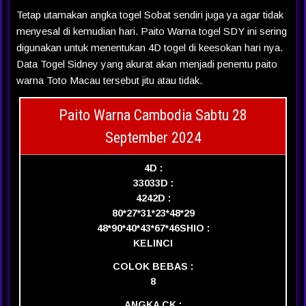
Tetap utamakan angka togel Sobat sendiri juga ya agar tidak
menyesal di kemudian hari. Paito Warna togel SDY ini sering
digunakan untuk menentukan 4D togel di keesokan hari nya.
Data Togel Sidney yang akurat akan menjadi penentu paito
warna Toto Macau tersebut jitu atau tidak.
Paito Warna Cambodia Sabtu 28
September 2024
4D :
3303
3D :
424
2D :
80*27*31*23*48*29
48*90*40*43*67*46
SHIO :
KELINCI
COLOK BEBAS :
8
ANGKA CK :