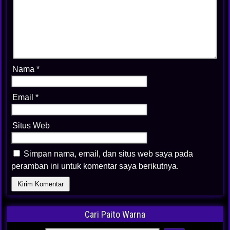
Nama
*
Email
*
Situs Web
Simpan nama, email, dan situs web saya pada
peramban ini untuk komentar saya berikutnya.
Cari Paito Warna