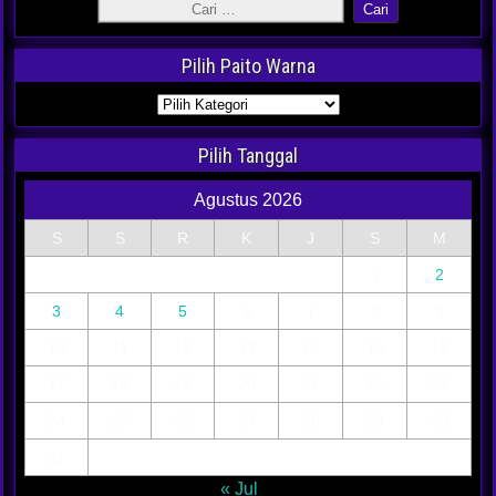
Pilih Paito Warna
Pilih Tanggal
Agustus 2026
S
S
R
K
J
S
M
1
2
3
4
5
6
7
8
9
10
11
12
13
14
15
16
17
18
19
20
21
22
23
24
25
26
27
28
29
30
31
« Jul