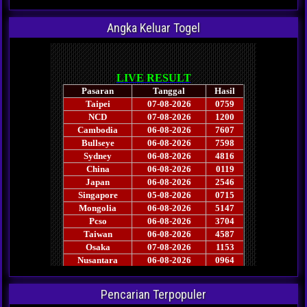
Angka Keluar Togel
Pencarian Terpopuler