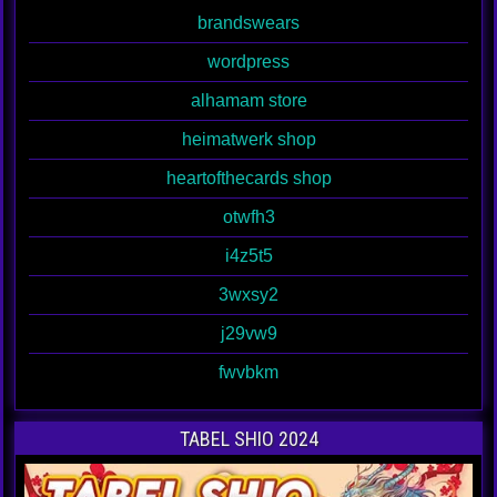
brandswears
wordpress
alhamam store
heimatwerk shop
heartofthecards shop
otwfh3
i4z5t5
3wxsy2
j29vw9
fwvbkm
TABEL SHIO 2024