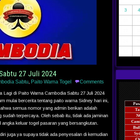
3
10
1
17
1
24
2
31
Sabtu 27 Juli 2024
bodia Sabtu
,
Paito Warna Togel
Comments
 Lagi di Paito Warna Cambodia Sabtu 27 Juli 2024
lum mulai bercerita tentang paito warna Sidney hari ini,
 bahwa semua nomor yang admin berikan adalah
g sudah terpercaya. Oleh sebab itu, tidak ada jaminan
al angka keluar togel pasaran yang bersangkutan.
diri juga ya supaya tidak ada penyesalan di kemudian