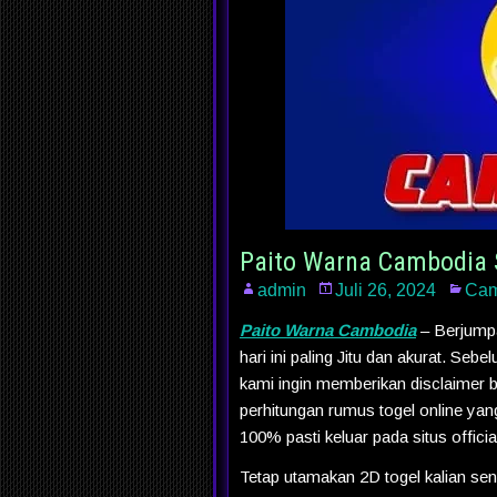
Paito Warna Cambodia 
admin
Juli 26, 2024
Cam
Paito Warna Cambodia
– Berjumpa
hari ini paling Jitu dan akurat. Sebe
kami ingin memberikan disclaimer
perhitungan rumus togel online yan
100% pasti keluar pada situs offici
Tetap utamakan 2D togel kalian sen