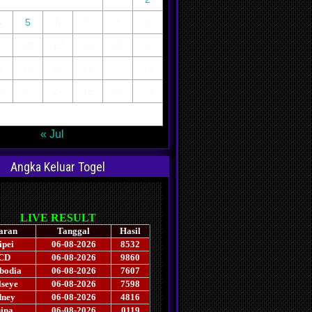
4
5
6
7
8
9
1
12
13
14
15
16
8
19
20
21
22
23
5
26
27
28
29
30
« Jul
Angka Keluar Togel