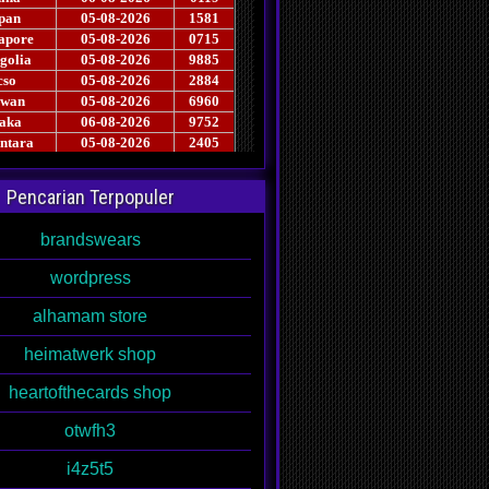
Pencarian Terpopuler
brandswears
wordpress
alhamam store
heimatwerk shop
heartofthecards shop
otwfh3
i4z5t5