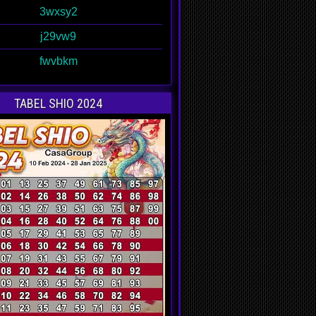
3wxsy2
j29vw9
fwvbkm
TABEL SHIO 2024