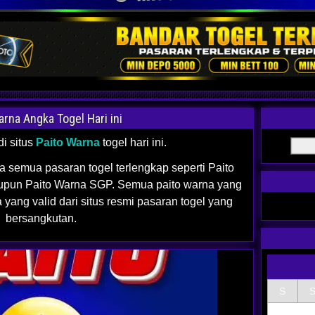
arna Angka Togel Hari ini
i situs
Paito Warna
togel hari ini.
 semua pasaran togel terlengkap seperti Paito
upun Paito Warna SGP. Semua paito warna yang
 yang valid dari situs resmi pasaran togel yang
bersangkutan.
S