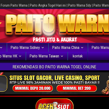
Forum Paito Warna | Paito Angka Togel Hari ini | Paito Warna Sdy | Paito War
Paito Warna Sidney
Paito Warna China
Paito Warn
to Warna HK
Paito Warna Taiwan
kontak
REKOMENDASI BO PAITO WARNA TOGEL ONLINE