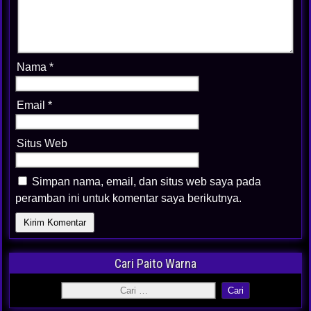
Nama
*
Email
*
Situs Web
Simpan nama, email, dan situs web saya pada
peramban ini untuk komentar saya berikutnya.
Cari Paito Warna