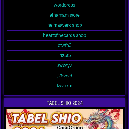
wordpress
alhamam store
heimatwerk shop
heartofthecards shop
otwfh3
i4z5t5
3wxsy2
j29vw9
fwvbkm
TABEL SHIO 2024