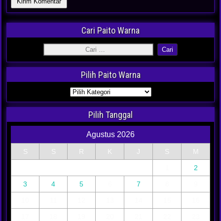
Cari Paito Warna
Pilih Paito Warna
Pilih Tanggal
Agustus 2026
S
S
R
K
J
S
M
1
2
3
4
5
6
7
8
9
10
11
12
13
14
15
16
17
18
19
20
21
22
23