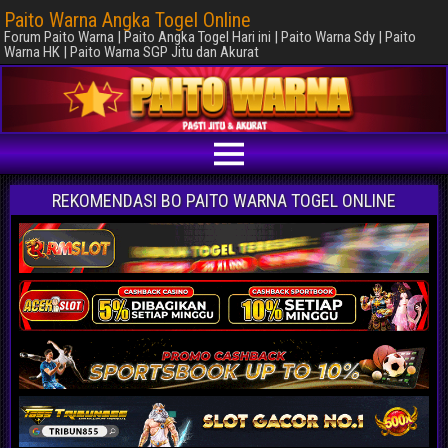
Paito Warna Angka Togel Online
Forum Paito Warna | Paito Angka Togel Hari ini | Paito Warna Sdy | Paito
Warna HK | Paito Warna SGP Jitu dan Akurat
REKOMENDASI BO PAITO WARNA TOGEL ONLINE