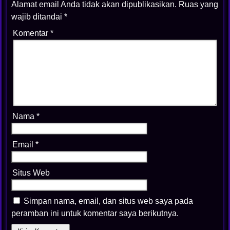
Alamat email Anda tidak akan dipublikasikan.
Ruas yang
wajib ditandai
*
Komentar
*
Nama
*
Email
*
Situs Web
Simpan nama, email, dan situs web saya pada
peramban ini untuk komentar saya berikutnya.