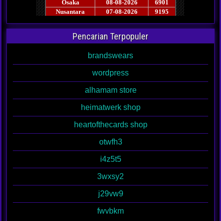
Pencarian Terpopuler
brandswears
wordpress
alhamam store
heimatwerk shop
heartofthecards shop
otwfh3
i4z5t5
3wxsy2
j29vw9
fwvbkm