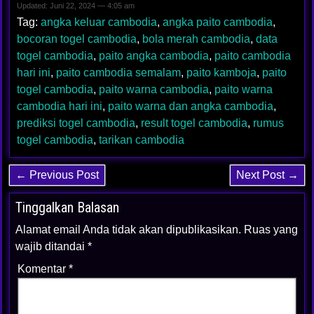
Updated: Juni 22, 2024 — 4:05 am
Tag:
angka keluar cambodia
,
angka paito cambodia
,
bocoran togel cambodia
,
bola merah cambodia
,
data
togel cambodia
,
paito angka cambodia
,
paito cambodia
hari ini
,
paito cambodia semalam
,
paito kamboja
,
paito
togel cambodia
,
paito warna cambodia
,
paito warna
cambodia hari ini
,
paito warna dan angka cambodia
,
prediksi togel cambodia
,
result togel cambodia
,
rumus
togel cambodia
,
tarikan cambodia
← Previous Post
Next Post →
Tinggalkan Balasan
Alamat email Anda tidak akan dipublikasikan.
Ruas yang
wajib ditandai
*
Komentar
*