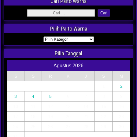
Cari Paito Warna
Pilih Paito Warna
Pilih Tanggal
Agustus 2026
S
S
R
K
J
S
M
1
2
3
4
5
6
7
8
9
10
11
12
13
14
15
16
17
18
19
20
21
22
23
24
25
26
27
28
29
30
31