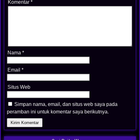
Komentar
*
Nama
*
Email
*
Situs Web
Simpan nama, email, dan situs web saya pada
peramban ini untuk komentar saya berikutnya.