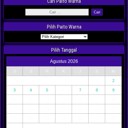
Cari Paito Warna
Pilih Paito Warna
Pilih Tanggal
Agustus 2026
S
S
R
K
J
S
M
1
2
3
4
5
6
7
8
9
10
11
12
13
14
15
16
17
18
19
20
21
22
23
24
25
26
27
28
29
30
31