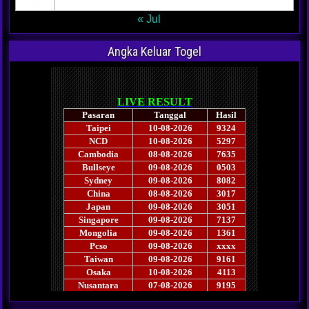
« Jul
Angka Keluar Togel