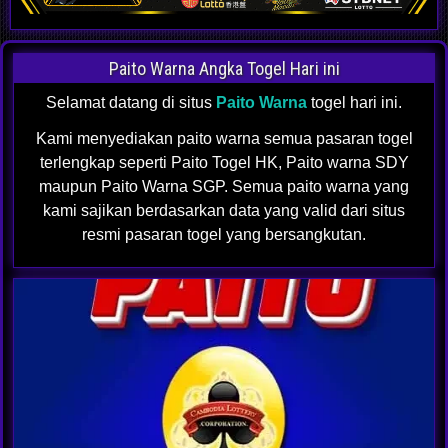
Paito Warna Angka Togel Hari ini
Selamat datang di situs
Paito Warna
togel hari ini.
Kami menyediakan paito warna semua pasaran togel
terlengkap seperti Paito Togel HK, Paito warna SDY
maupun Paito Warna SGP. Semua paito warna yang
kami sajikan berdasarkan data yang valid dari situs
resmi pasaran togel yang bersangkutan.