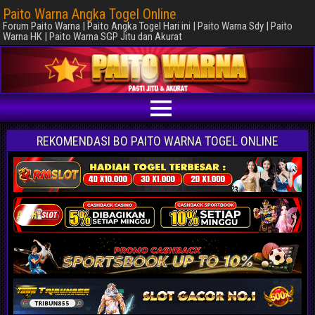
Paito Warna Angka Togel Online
Forum Paito Warna | Paito Angka Togel Hari ini | Paito Warna Sdy | Paito
Warna HK | Paito Warna SGP Jitu dan Akurat
REKOMENDASI BO PAITO WARNA TOGEL ONLINE