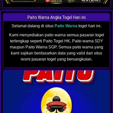
Paito Warna Angka Togel Hari ini
Selamat datang di situs
Paito Warna
togel hari ini.
Kami menyediakan paito warna semua pasaran togel
terlengkap seperti Paito Togel HK, Paito warna SDY
maupun Paito Warna SGP. Semua paito warna yang
kami sajikan berdasarkan data yang valid dari situs
resmi pasaran togel yang bersangkutan.