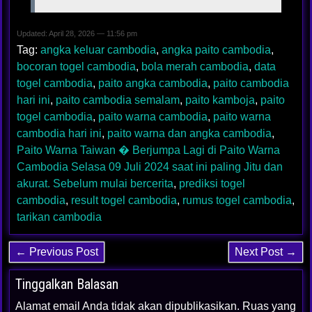
Updated: April 28, 2026 — 11:56 pm
Tag:
angka keluar cambodia
,
angka paito cambodia
,
bocoran togel cambodia
,
bola merah cambodia
,
data
togel cambodia
,
paito angka cambodia
,
paito cambodia
hari ini
,
paito cambodia semalam
,
paito kamboja
,
paito
togel cambodia
,
paito warna cambodia
,
paito warna
cambodia hari ini
,
paito warna dan angka cambodia
,
Paito Warna Taiwan � Berjumpa Lagi di Paito Warna
Cambodia Selasa 09 Juli 2024 saat ini paling Jitu dan
akurat. Sebelum mulai bercerita
,
prediksi togel
cambodia
,
result togel cambodia
,
rumus togel cambodia
,
tarikan cambodia
← Previous Post
Next Post →
Tinggalkan Balasan
Alamat email Anda tidak akan dipublikasikan.
Ruas yang