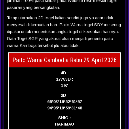
jaminan 100% pasti keluar pada Website resmi result togel
pasaran yang bersangkutan.
Tetap utamakan 2D togel kalian sendiri juga ya agar tidak
menyesal di kemudian hari. Paito Warna togel SDY ini sering
dipakai untuk menentukan angka togel di keesokan hari nya.
Data Togel SGP yang akurat akan menjadi penentu paito
warna Kamboja tersebut jitu atau tidak.
Paito Warna Cambodia Rabu 29 April 2026
4D :
1778
3D :
197
2D :
66*03*16*52*61*57
94*95*18*59*31*48
SHIO :
HARIMAU