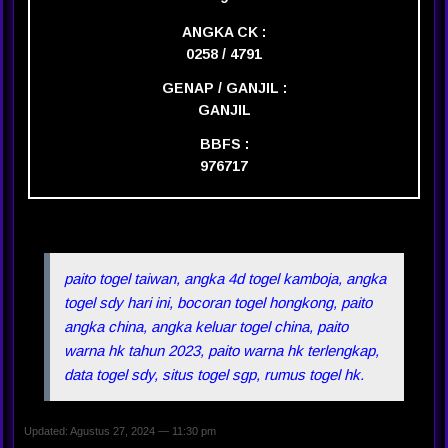
ANGKA CK :
0258 / 4791
GENAP / GANJIL :
GANJIL
BBFS :
976717
paito togel taiwan, angka 4d togel kamboja, angka
togel sdy hari ini, bocoran togel hongkong, paito
angka china, angka keluar togel china, paito
warna hk tahun 2023, paito warna hk terlengkap,
data togel sdy, situs togel sgp, rumus togel hk.
Updated: Agustus 27, 2024 — 11:30 pm