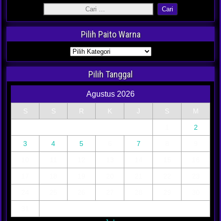
Pilih Paito Warna
Pilih Tanggal
Agustus 2026
S
S
R
K
J
S
M
1
2
3
4
5
6
7
8
9
10
11
12
13
14
15
16
17
18
19
20
21
22
23
24
25
26
27
28
29
30
31