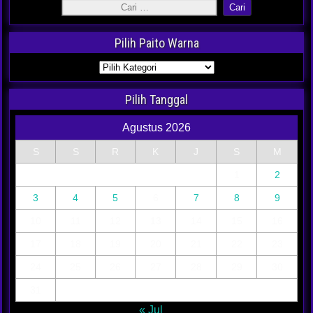
Pilih Paito Warna
Pilih Tanggal
Agustus 2026
S
S
R
K
J
S
M
1
2
3
4
5
6
7
8
9
10
11
12
13
14
15
16
17
18
19
20
21
22
23
24
25
26
27
28
29
30
31
« Jul