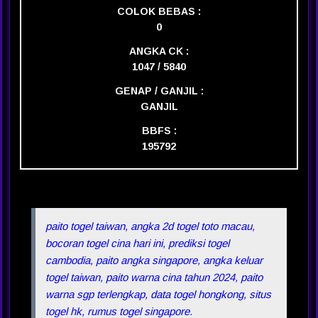
COLOK BEBAS :
0
ANGKA CK :
1047 / 5840
GENAP / GANJIL :
GANJIL
BBFS :
195792
paito togel taiwan, angka 2d togel toto macau,
bocoran togel cina hari ini, prediksi togel
cambodia, paito angka singapore, angka keluar
togel taiwan, paito warna cina tahun 2024, paito
warna sgp terlengkap, data togel hongkong, situs
togel hk, rumus togel singapore.