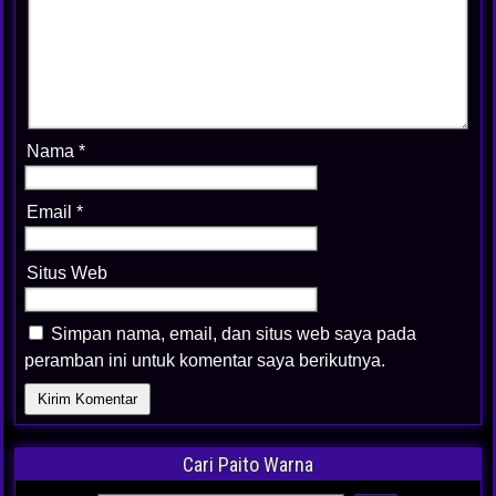
Nama
*
Email
*
Situs Web
Simpan nama, email, dan situs web saya pada
peramban ini untuk komentar saya berikutnya.
Cari Paito Warna