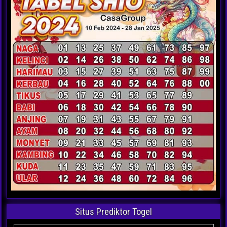
Situs Prediktor Togel