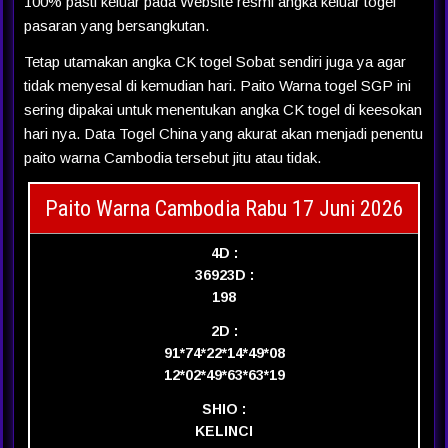
100% pasti keluar pada Website resmi angka keluar togel
pasaran yang bersangkutan.
Tetap utamakan angka CK togel Sobat sendiri juga ya agar
tidak menyesal di kemudian hari. Paito Warna togel SGP ini
sering dipakai untuk menentukan angka CK togel di keesokan
hari nya. Data Togel China yang akurat akan menjadi penentu
paito warna Cambodia tersebut jitu atau tidak.
Paito Warna Cambodia Rabu 17 Juni 2026
4D :
3692
3D :
198
2D :
91*74*22*14*49*08
12*02*49*63*63*19
SHIO :
KELINCI