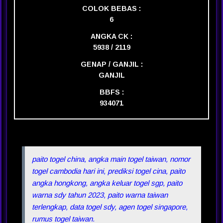
COLOK BEBAS :
6
ANGKA CK :
5938 / 2119
GENAP / GANJIL :
GANJIL
BBFS :
934071
paito togel china, angka main togel taiwan, nomor
togel cambodia hari ini, prediksi togel cina, paito
angka hongkong, angka keluar togel sgp, paito
warna sdy tahun 2023, paito warna taiwan
terlengkap, data togel sdy, agen togel singapore,
rumus togel taiwan.