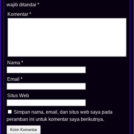
wajib ditandai
*
Komentar
*
Nama
*
Email
*
Situs Web
Simpan nama, email, dan situs web saya pada
peramban ini untuk komentar saya berikutnya.