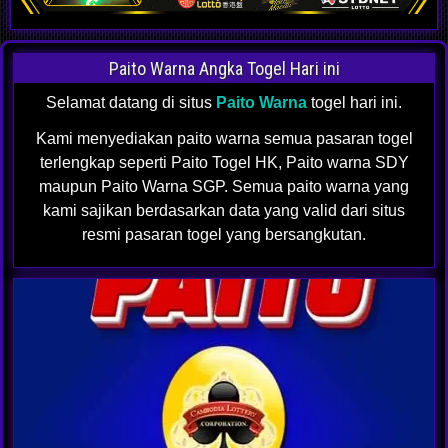
Paito Warna Angka Togel Hari ini
Selamat datang di situs
Paito Warna
togel hari ini.
Kami menyediakan paito warna semua pasaran togel
terlengkap seperti Paito Togel HK, Paito warna SDY
maupun Paito Warna SGP. Semua paito warna yang
kami sajikan berdasarkan data yang valid dari situs
resmi pasaran togel yang bersangkutan.