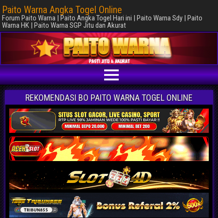
Paito Warna Angka Togel Online
Forum Paito Warna | Paito Angka Togel Hari ini | Paito Warna Sdy | Paito
Warna HK | Paito Warna SGP Jitu dan Akurat
REKOMENDASI BO PAITO WARNA TOGEL ONLINE