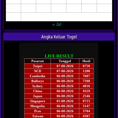
24
25
26
27
28
29
30
31
« Jul
Angka Keluar Togel