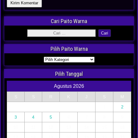
Cari Paito Warna
Pilih Paito Warna
Pilih Tanggal
Agustus 2026
S
S
R
K
J
S
M
1
2
3
4
5
6
7
8
9
10
11
12
13
14
15
16
17
18
19
20
21
22
23