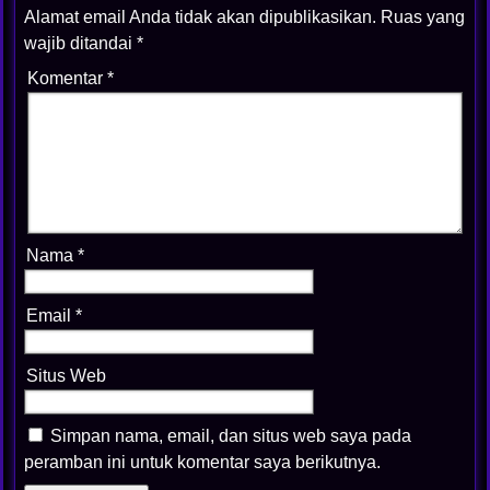
Alamat email Anda tidak akan dipublikasikan.
Ruas yang
wajib ditandai
*
Komentar
*
Nama
*
Email
*
Situs Web
Simpan nama, email, dan situs web saya pada
peramban ini untuk komentar saya berikutnya.