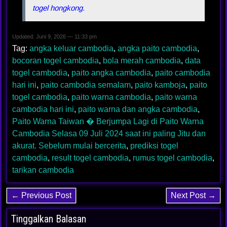
togel hongkong.
Updated: Juni 9, 2026 — 11:33 pm
Tag:
angka keluar cambodia
,
angka paito cambodia
,
bocoran togel cambodia
,
bola merah cambodia
,
data
togel cambodia
,
paito angka cambodia
,
paito cambodia
hari ini
,
paito cambodia semalam
,
paito kamboja
,
paito
togel cambodia
,
paito warna cambodia
,
paito warna
cambodia hari ini
,
paito warna dan angka cambodia
,
Paito Warna Taiwan � Berjumpa Lagi di Paito Warna
Cambodia Selasa 09 Juli 2024 saat ini paling Jitu dan
akurat. Sebelum mulai bercerita
,
prediksi togel
cambodia
,
result togel cambodia
,
rumus togel cambodia
,
tarikan cambodia
← Previous Post
Next Post →
Tinggalkan Balasan