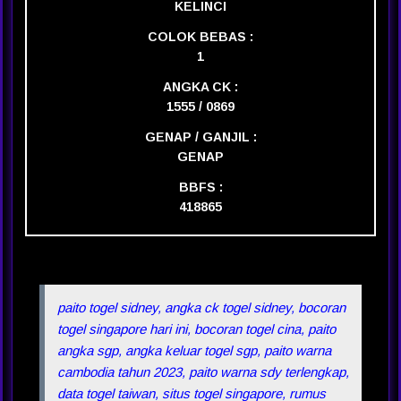
KELINCI
COLOK BEBAS :
1
ANGKA CK :
1555 / 0869
GENAP / GANJIL :
GENAP
BBFS :
418865
paito togel sidney, angka ck togel sidney, bocoran
togel singapore hari ini, bocoran togel cina, paito
angka sgp, angka keluar togel sgp, paito warna
cambodia tahun 2023, paito warna sdy terlengkap,
data togel taiwan, situs togel singapore, rumus