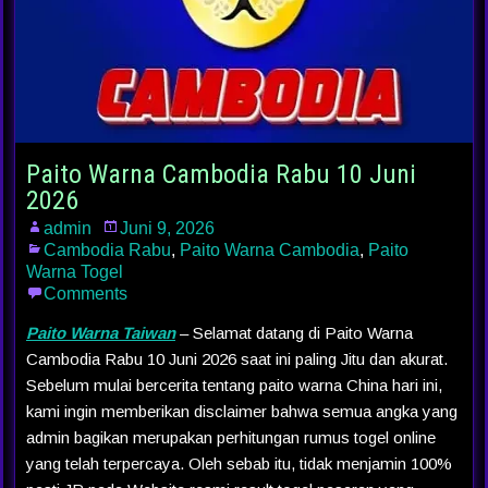
Paito Warna Cambodia Rabu 10 Juni
2026
admin
Juni 9, 2026
Cambodia Rabu
,
Paito Warna Cambodia
,
Paito
Warna Togel
Comments
Paito Warna Taiwan
– Selamat datang di Paito Warna
Cambodia Rabu 10 Juni 2026 saat ini paling Jitu dan akurat.
Sebelum mulai bercerita tentang paito warna China hari ini,
kami ingin memberikan disclaimer bahwa semua angka yang
admin bagikan merupakan perhitungan rumus togel online
yang telah terpercaya. Oleh sebab itu, tidak menjamin 100%