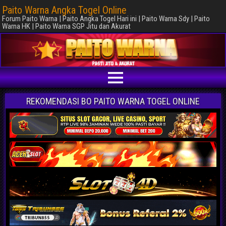
Paito Warna Angka Togel Online
Forum Paito Warna | Paito Angka Togel Hari ini | Paito Warna Sdy | Paito
Warna HK | Paito Warna SGP Jitu dan Akurat
REKOMENDASI BO PAITO WARNA TOGEL ONLINE