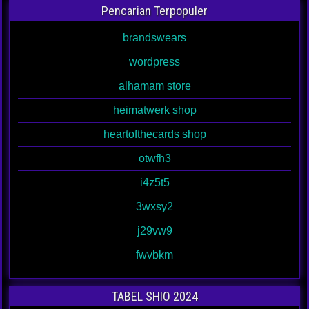
Pencarian Terpopuler
brandswears
wordpress
alhamam store
heimatwerk shop
heartofthecards shop
otwfh3
i4z5t5
3wxsy2
j29vw9
fwvbkm
TABEL SHIO 2024