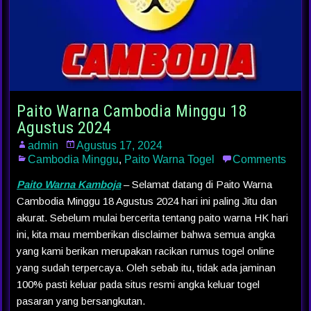
Paito Warna Cambodia Minggu 18
Agustus 2024
admin
Agustus 17, 2024
Cambodia Minggu
,
Paito Warna Togel
Comments
Paito Warna Kamboja
– Selamat datang di Paito Warna
Cambodia Minggu 18 Agustus 2024 hari ini paling Jitu dan
akurat. Sebelum mulai bercerita tentang paito warna HK hari
ini, kita mau memberikan disclaimer bahwa semua angka
yang kami berikan merupakan racikan rumus togel online
yang sudah terpercaya. Oleh sebab itu, tidak ada jaminan
100% pasti keluar pada situs resmi angka keluar togel
pasaran yang bersangkutan.