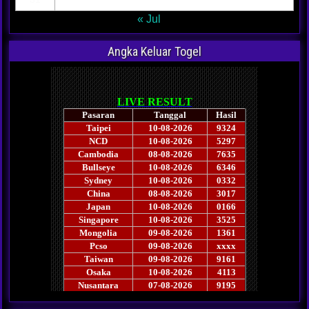
« Jul
Angka Keluar Togel