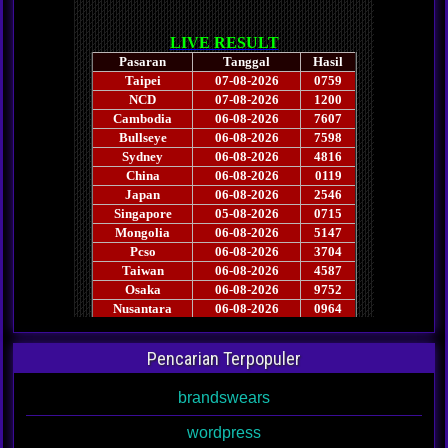
Pencarian Terpopuler
brandswears
wordpress