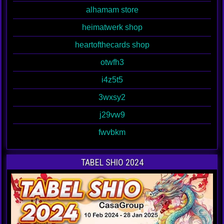
alhamam store
heimatwerk shop
heartofthecards shop
otwfh3
i4z5t5
3wxsy2
j29vw9
fwvbkm
TABEL SHIO 2024