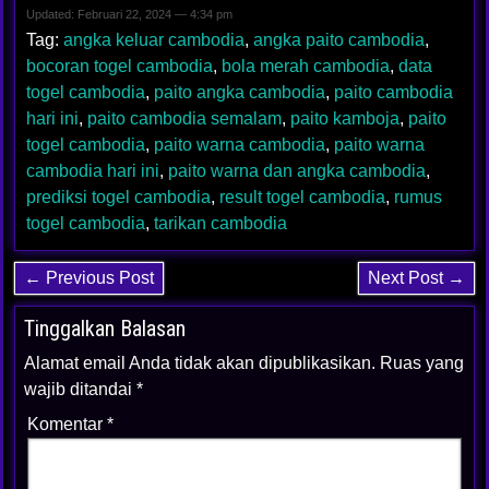
Updated: Februari 22, 2024 — 4:34 pm
Tag:
angka keluar cambodia
,
angka paito cambodia
,
bocoran togel cambodia
,
bola merah cambodia
,
data
togel cambodia
,
paito angka cambodia
,
paito cambodia
hari ini
,
paito cambodia semalam
,
paito kamboja
,
paito
togel cambodia
,
paito warna cambodia
,
paito warna
cambodia hari ini
,
paito warna dan angka cambodia
,
prediksi togel cambodia
,
result togel cambodia
,
rumus
togel cambodia
,
tarikan cambodia
← Previous Post
Next Post →
Tinggalkan Balasan
Alamat email Anda tidak akan dipublikasikan.
Ruas yang
wajib ditandai
*
Komentar
*