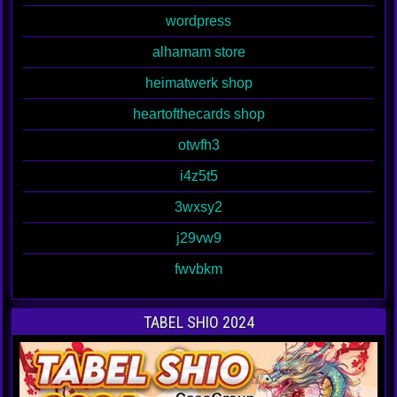
wordpress
alhamam store
heimatwerk shop
heartofthecards shop
otwfh3
i4z5t5
3wxsy2
j29vw9
fwvbkm
TABEL SHIO 2024