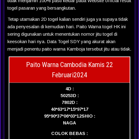
tidak menjamin 100% pasti keluar pada Website official result
togel pasaran yang bersangkutan.
Tetap utamakan 2D togel kalian sendiri juga ya supaya tidak
ada penyesalan di kemudian hari. Paito Warna togel HK ini
sering digunakan untuk menentukan nomor jitu togel di
keesokan hari nya. Data Togel SDY yang akurat akan
menjadi penentu paito warna Kamboja tersebut jitu atau tidak.
Paito Warna Cambodia Kamis 22
Februari2024
4D :
5025
3D :
780
2D :
40*63*17*15*97*17
95*90*37*06*03*12
SHIO :
NAGA
COLOK BEBAS :