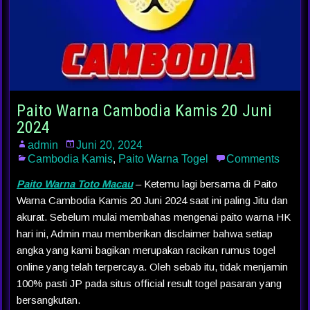
Paito Warna Cambodia Kamis 20 Juni
2024
admin
Juni 20, 2024
Cambodia Kamis
,
Paito Warna Togel
Comments
Paito Warna Toto Macau
– Ketemu lagi bersama di Paito
Warna Cambodia Kamis 20 Juni 2024 saat ini paling Jitu dan
akurat. Sebelum mulai membahas mengenai paito warna HK
hari ini, Admin mau memberikan disclaimer bahwa setiap
angka yang kami bagikan merupakan racikan rumus togel
online yang telah terpercaya. Oleh sebab itu, tidak menjamin
100% pasti JP pada situs official result togel pasaran yang
bersangkutan.