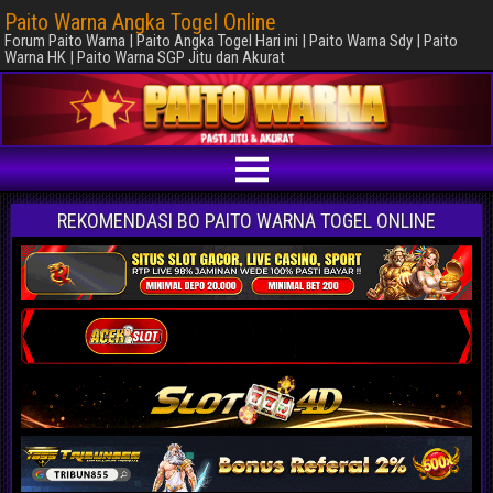
Paito Warna Angka Togel Online
Forum Paito Warna | Paito Angka Togel Hari ini | Paito Warna Sdy | Paito
Warna HK | Paito Warna SGP Jitu dan Akurat
REKOMENDASI BO PAITO WARNA TOGEL ONLINE