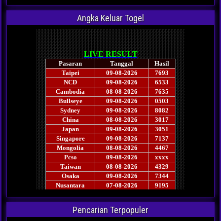
Angka Keluar Togel
Pencarian Terpopuler