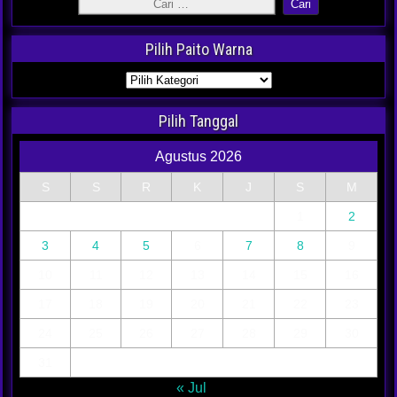
Pilih Paito Warna
Pilih Tanggal
Agustus 2026
S
S
R
K
J
S
M
1
2
3
4
5
6
7
8
9
10
11
12
13
14
15
16
17
18
19
20
21
22
23
24
25
26
27
28
29
30
31
« Jul