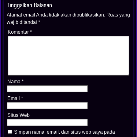
Tinggalkan Balasan
Alamat email Anda tidak akan dipublikasikan.
Ruas yang
wajib ditandai
*
Komentar
*
Nama
*
Email
*
Situs Web
Simpan nama, email, dan situs web saya pada