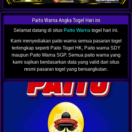
Paito Warna Angka Togel Hari ini
Selamat datang di situs
Paito Warna
togel hari ini.
Kami menyediakan paito warna semua pasaran togel
terlengkap seperti Paito Togel HK, Paito warna SDY
maupun Paito Warna SGP. Semua paito warna yang
kami sajikan berdasarkan data yang valid dari situs
resmi pasaran togel yang bersangkutan.