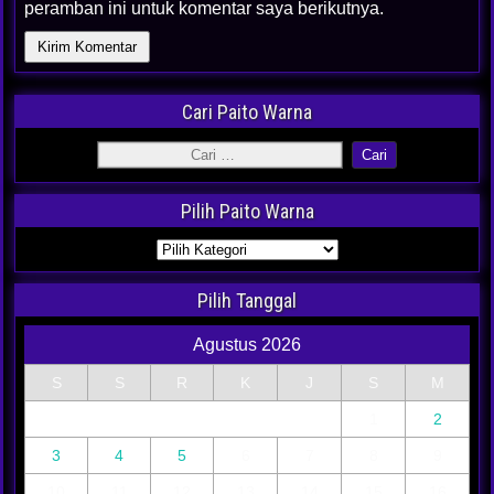
peramban ini untuk komentar saya berikutnya.
Cari Paito Warna
Pilih Paito Warna
Pilih Tanggal
Agustus 2026
S
S
R
K
J
S
M
1
2
3
4
5
6
7
8
9
10
11
12
13
14
15
16