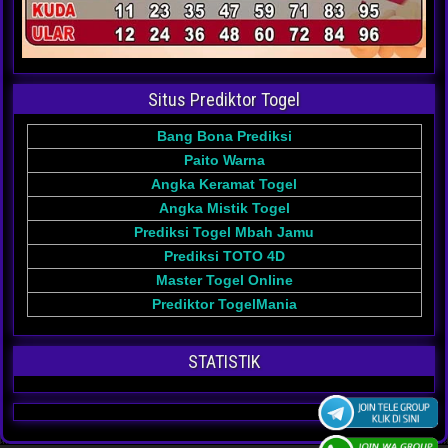
Situs Prediktor Togel
Bang Bona Prediksi
Paito Warna
Angka Keramat Togel
Angka Mistik Togel
Prediksi Togel Mbah Jamu
Prediksi TOTO 4D
Master Togel Online
Prediktor TogelMania
STATISTIK