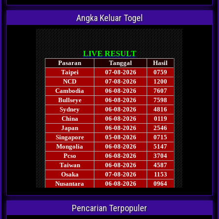
Angka Keluar Togel
Pencarian Terpopuler