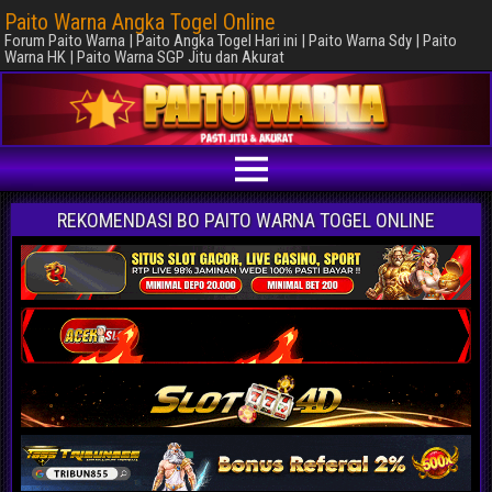
Paito Warna Angka Togel Online
Forum Paito Warna | Paito Angka Togel Hari ini | Paito Warna Sdy | Paito
Warna HK | Paito Warna SGP Jitu dan Akurat
REKOMENDASI BO PAITO WARNA TOGEL ONLINE