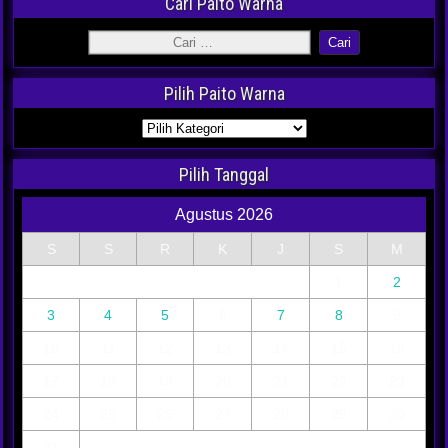
Cari Paito Warna
Pilih Paito Warna
Pilih Tanggal
Agustus 2026
S
S
R
K
J
S
M
1
2
3
4
5
6
7
8
9
10
11
12
13
14
15
16
17
18
19
20
21
22
23
24
25
26
27
28
29
30
31