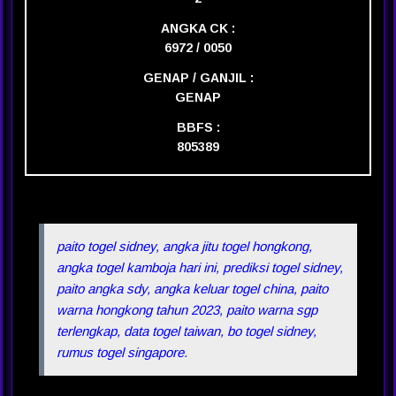
ANGKA CK :
6972 / 0050
GENAP / GANJIL :
GENAP
BBFS :
805389
paito togel sidney, angka jitu togel hongkong,
angka togel kamboja hari ini, prediksi togel sidney,
paito angka sdy, angka keluar togel china, paito
warna hongkong tahun 2023, paito warna sgp
terlengkap, data togel taiwan, bo togel sidney,
rumus togel singapore.