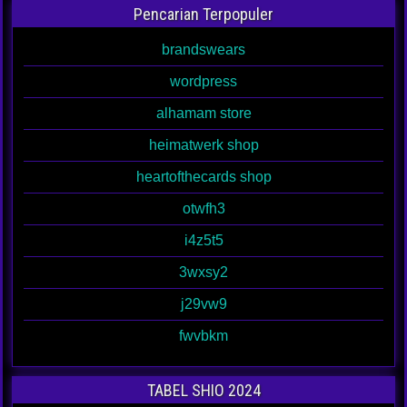
Pencarian Terpopuler
brandswears
wordpress
alhamam store
heimatwerk shop
heartofthecards shop
otwfh3
i4z5t5
3wxsy2
j29vw9
fwvbkm
TABEL SHIO 2024