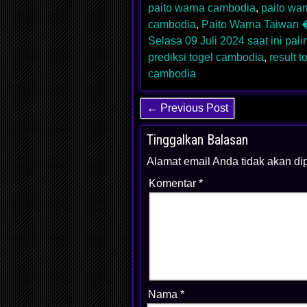
paito warna cambodia
,
paito war
cambodia
,
Paito Warna Taiwan 
Selasa 09 Juli 2024 saat ini pali
prediksi togel cambodia
,
result 
cambodia
← Previous Post
Tinggalkan Balasan
Alamat email Anda tidak akan di
Komentar
*
Nama
*