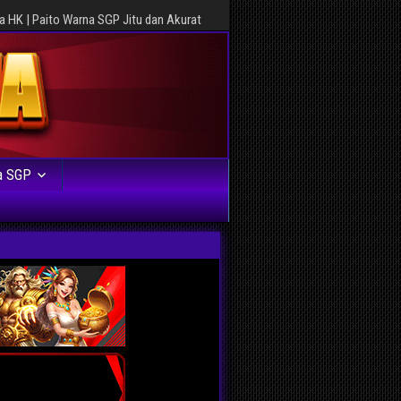
na HK | Paito Warna SGP Jitu dan Akurat
a SGP