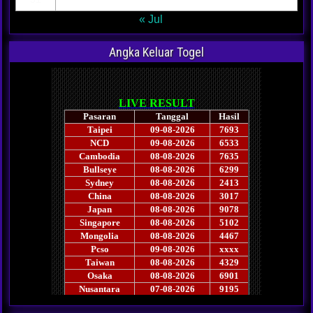
« Jul
Angka Keluar Togel