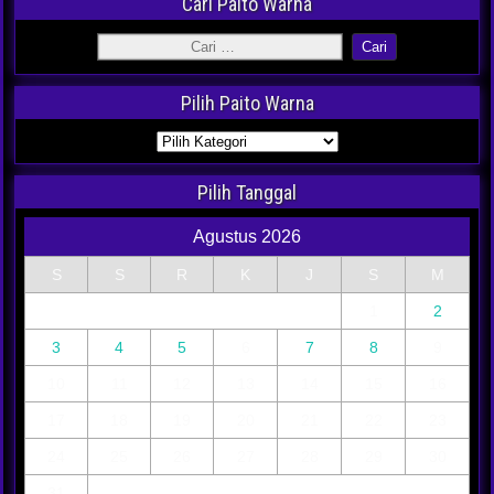
Cari Paito Warna
Pilih Paito Warna
Pilih Tanggal
Agustus 2026
S
S
R
K
J
S
M
1
2
3
4
5
6
7
8
9
10
11
12
13
14
15
16
17
18
19
20
21
22
23
24
25
26
27
28
29
30
31