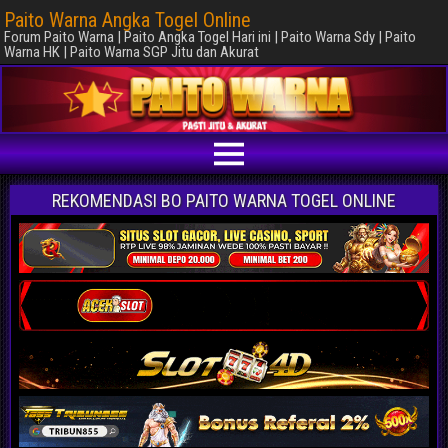
Paito Warna Angka Togel Online
Forum Paito Warna | Paito Angka Togel Hari ini | Paito Warna Sdy | Paito
Warna HK | Paito Warna SGP Jitu dan Akurat
REKOMENDASI BO PAITO WARNA TOGEL ONLINE