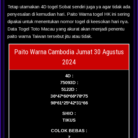
Tetap utamakan 4D togel Sobat sendiri juga ya agar tidak ada
penyesalan di kemudian hari. Paito Warna togel HK ini sering
dipakai untuk menentukan nomor togel di keesokan hari nya.
Data Togel Toto Macau yang akurat akan menjadi penentu
paito warna Taiwan tersebut jitu atau tidak.
Paito Warna Cambodia Jumat 30 Agustus
2024
4D :
7509
3D :
512
2D :
36*47*60*66*78*75
98*61*25*42*31*66
SHIO :
TIKUS
COLOK BEBAS :
7