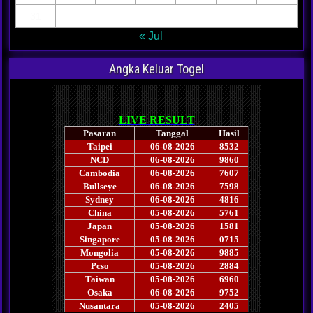
31
« Jul
Angka Keluar Togel