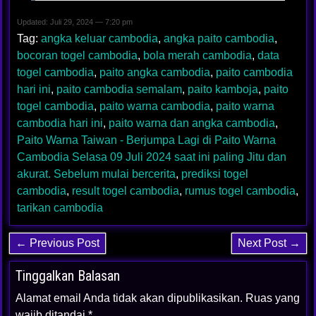
Updated: Juli 29, 2024 — 7:20 pm
Tag:
angka keluar cambodia
,
angka paito cambodia
,
bocoran togel cambodia
,
bola merah cambodia
,
data
togel cambodia
,
paito angka cambodia
,
paito cambodia
hari ini
,
paito cambodia semalam
,
paito kamboja
,
paito
togel cambodia
,
paito warna cambodia
,
paito warna
cambodia hari ini
,
paito warna dan angka cambodia
,
Paito Warna Taiwan - Berjumpa Lagi di Paito Warna
Cambodia Selasa 09 Juli 2024 saat ini paling Jitu dan
akurat. Sebelum mulai bercerita
,
prediksi togel
cambodia
,
result togel cambodia
,
rumus togel cambodia
,
tarikan cambodia
← Previous Post
Next Post →
Tinggalkan Balasan
Alamat email Anda tidak akan dipublikasikan.
Ruas yang
wajib ditandai
*