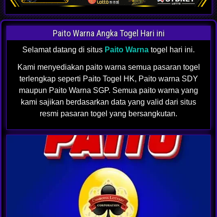
Paito Warna Angka Togel Hari ini
Selamat datang di situs
Paito Warna
togel hari ini.
Kami menyediakan paito warna semua pasaran togel
terlengkap seperti Paito Togel HK, Paito warna SDY
maupun Paito Warna SGP. Semua paito warna yang
kami sajikan berdasarkan data yang valid dari situs
resmi pasaran togel yang bersangkutan.