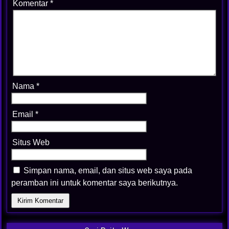
Komentar
*
Nama
*
Email
*
Situs Web
Simpan nama, email, dan situs web saya pada
peramban ini untuk komentar saya berikutnya.