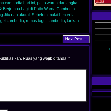
na cambodia hari ini
,
paito warna dan angka
� Berjumpa Lagi di Paito Warna Cambodia
ng Jitu dan akurat. Sebelum mulai bercerita
,
togel cambodia
,
rumus togel cambodia
,
tarikan
Next Post →
publikasikan.
Ruas yang wajib ditandai
*