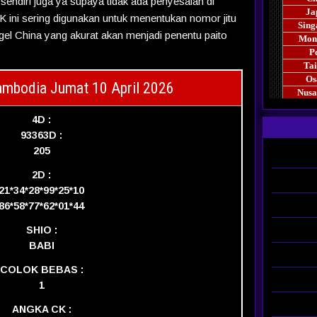
sendiri juga ya supaya tidak ada penyesalan di
K ini sering digunakan untuk menentukan nomor jitu
ogel China yang akurat akan menjadi penentu paito
ambodia Jumat 10 April 2026
4D :
9336
3D :
205
2D :
21*34*28*99*25*10
86*58*77*62*01*44
SHIO :
BABI
COLOK BEBAS :
1
ANGKA CK :