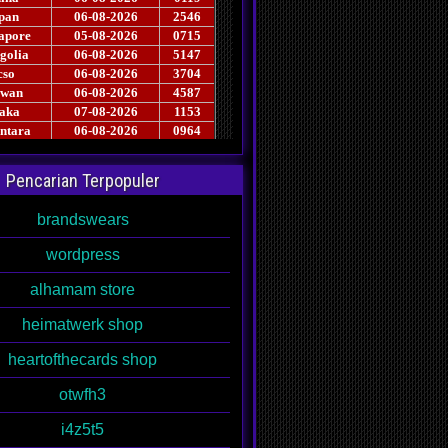
Pencarian Terpopuler
brandswears
wordpress
alhamam store
heimatwerk shop
heartofthecards shop
otwfh3
i4z5t5