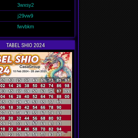
3wxsy2
j29vw9
fwvbkm
TABEL SHIO 2024