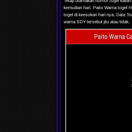
Tetap utamakan nomor togel kalian 
kemudian hari. Paito Warna togel H
togel di keesokan hari nya. Data T
warna SDY tersebut jitu atau tidak.
Paito Warna C