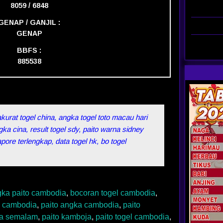
8059 / 6848
GENAP / GANJIL :
GENAP
BBFS :
885538
kurat togel china, angka togel toto macau hari
ngka cina, result togel sdy, paito warna sidney
pore terlengkap, data togel hk, bo togel
ka paito cambodia
,
bocoran togel cambodia
,
l cambodia
,
paito angka cambodia
,
paito
ia semalam
,
paito kamboja
,
paito togel cambodia
,