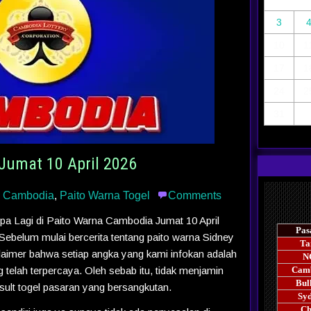
3
10
1
17
1
24
2
31
Jumat 10 April 2026
a Cambodia
,
Paito Warna Togel
Comments
a Lagi di Paito Warna Cambodia Jumat 10 April
t. Sebelum mulai bercerita tentang paito warna Sidney
laimer bahwa setiap angka yang kami infokan adalah
 telah terpercaya. Oleh sebab itu, tidak menjamin
esult togel pasaran yang bersangkutan.