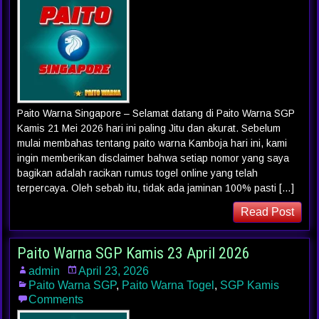
Paito Warna Singapore – Selamat datang di Paito Warna SGP
Kamis 21 Mei 2026 hari ini paling Jitu dan akurat. Sebelum
mulai membahas tentang paito warna Kamboja hari ini, kami
ingin memberikan disclaimer bahwa setiap nomor yang saya
bagikan adalah racikan rumus togel online yang telah
terpercaya. Oleh sebab itu, tidak ada jaminan 100% pasti […]
Read Post
Paito Warna SGP Kamis 23 April 2026
admin
April 23, 2026
Paito Warna SGP
,
Paito Warna Togel
,
SGP Kamis
Comments