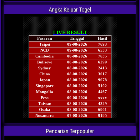
Angka Keluar Togel
Pencarian Terpopuler