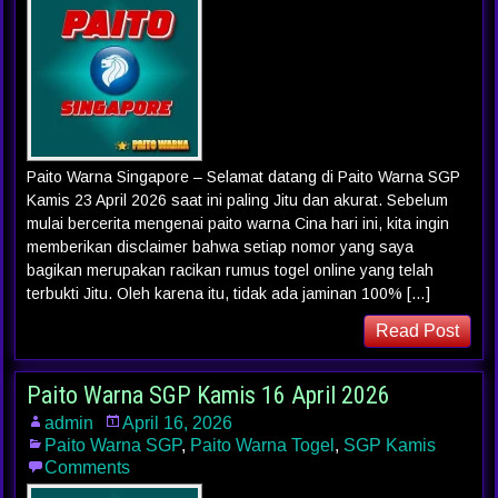
Paito Warna Singapore – Selamat datang di Paito Warna SGP
Kamis 23 April 2026 saat ini paling Jitu dan akurat. Sebelum
mulai bercerita mengenai paito warna Cina hari ini, kita ingin
memberikan disclaimer bahwa setiap nomor yang saya
bagikan merupakan racikan rumus togel online yang telah
terbukti Jitu. Oleh karena itu, tidak ada jaminan 100% […]
Read Post
Paito Warna SGP Kamis 16 April 2026
admin
April 16, 2026
Paito Warna SGP
,
Paito Warna Togel
,
SGP Kamis
Comments