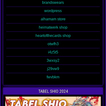
brandswears
wordpress
alhamam store
heimatwerk shop
heartofthecards shop
otwfh3
i4z5t5
3wxsy2
j29vw9
fwvbkm
TABEL SHIO 2024