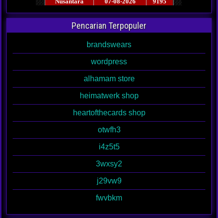
Pencarian Terpopuler
brandswears
wordpress
alhamam store
heimatwerk shop
heartofthecards shop
otwfh3
i4z5t5
3wxsy2
j29vw9
fwvbkm