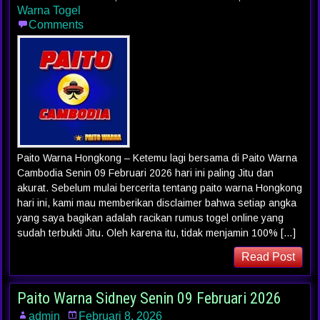
Warna Togel
Comments
Paito Warna Hongkong – Ketemu lagi bersama di Paito Warna
Cambodia Senin 09 Februari 2026 hari ini paling Jitu dan
akurat. Sebelum mulai bercerita tentang paito warna Hongkong
hari ini, kami mau memberikan disclaimer bahwa setiap angka
yang saya bagikan adalah racikan rumus togel online yang
sudah terbukti Jitu. Oleh karena itu, tidak menjamin 100% […]
Read Post
Paito Warna Sidney Senin 09 Februari 2026
admin
Februari 8, 2026