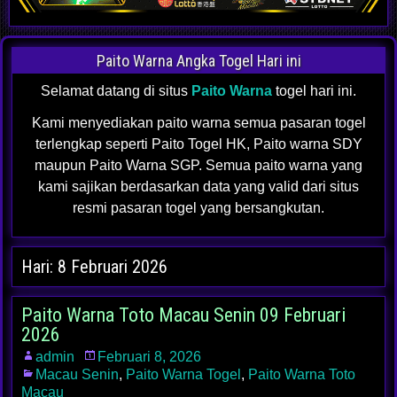
Paito Warna Angka Togel Hari ini
Selamat datang di situs
Paito Warna
togel hari ini.
Kami menyediakan paito warna semua pasaran togel
terlengkap seperti Paito Togel HK, Paito warna SDY
maupun Paito Warna SGP. Semua paito warna yang
kami sajikan berdasarkan data yang valid dari situs
resmi pasaran togel yang bersangkutan.
Hari:
8 Februari 2026
Paito Warna Toto Macau Senin 09 Februari
2026
admin
Februari 8, 2026
Macau Senin
,
Paito Warna Togel
,
Paito Warna Toto
Macau