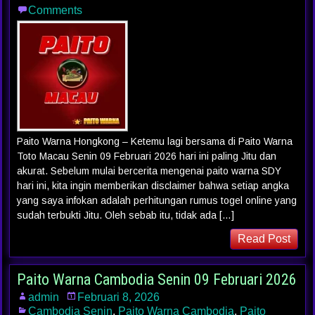
Comments
Paito Warna Hongkong – Ketemu lagi bersama di Paito Warna
Toto Macau Senin 09 Februari 2026 hari ini paling Jitu dan
akurat. Sebelum mulai bercerita mengenai paito warna SDY
hari ini, kita ingin memberikan disclaimer bahwa setiap angka
yang saya infokan adalah perhitungan rumus togel online yang
sudah terbukti Jitu. Oleh sebab itu, tidak ada […]
Read Post
Paito Warna Cambodia Senin 09 Februari 2026
admin
Februari 8, 2026
Cambodia Senin
,
Paito Warna Cambodia
,
Paito