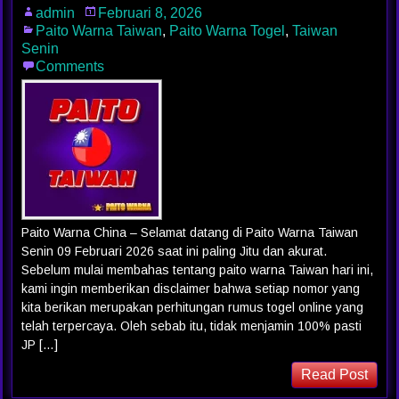
admin
Februari 8, 2026
Paito Warna Taiwan
,
Paito Warna Togel
,
Taiwan
Senin
Comments
Paito Warna China – Selamat datang di Paito Warna Taiwan
Senin 09 Februari 2026 saat ini paling Jitu dan akurat.
Sebelum mulai membahas tentang paito warna Taiwan hari ini,
kami ingin memberikan disclaimer bahwa setiap nomor yang
kita berikan merupakan perhitungan rumus togel online yang
telah terpercaya. Oleh sebab itu, tidak menjamin 100% pasti
JP […]
Read Post