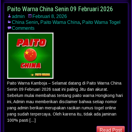
Paito Warna China Senin 09 Februari 2026
admin
Februari 8, 2026
China Senin
,
Paito Warna China
,
Paito Warna Togel
Comments
Paito Warna Kamboja – Selamat datang di Paito Warna China
Senin 09 Februari 2026 saat ini paling Jitu dan akurat.
Sebelum mulai membahas tentang paito warna Hongkong hari
ini, Admin mau memberikan disclaimer bahwa setiap nomor
yang admin berikan merupakan racikan rumus togel online
yang sudah terpercaya. Oleh karena itu, tidak ada jaminan
100% pasti […]
Read Post