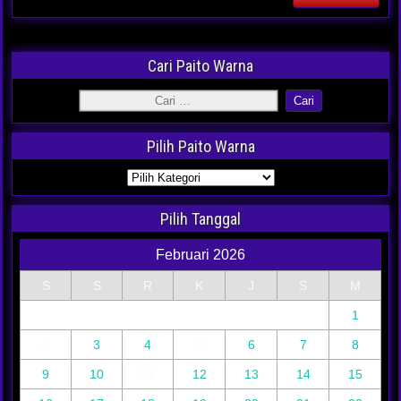
Cari Paito Warna
Pilih Paito Warna
Pilih Tanggal
Februari 2026
S
S
R
K
J
S
M
1
2
3
4
5
6
7
8
9
10
11
12
13
14
15