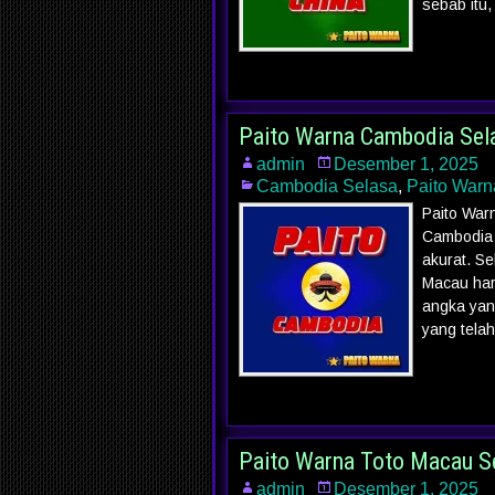
sebab itu
Paito Warna Cambodia Sel
admin
Desember 1, 2025
Cambodia Selasa
,
Paito War
Paito War
Cambodia 
akurat. S
Macau hari
angka yan
yang telah
Paito Warna Toto Macau S
admin
Desember 1, 2025