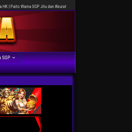
na HK | Paito Warna SGP Jitu dan Akurat
a SGP