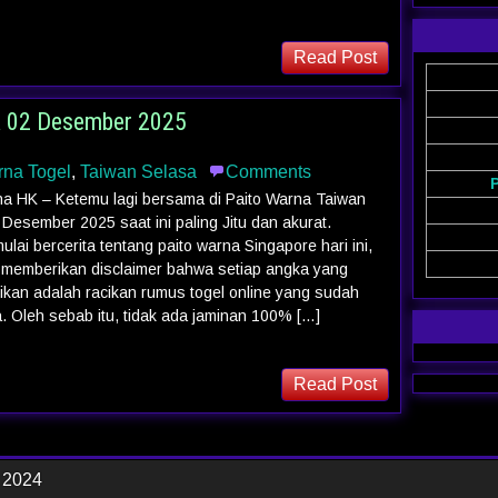
Read Post
a 02 Desember 2025
rna Togel
,
Taiwan Selasa
Comments
na HK – Ketemu lagi bersama di Paito Warna Taiwan
Desember 2025 saat ini paling Jitu dan akurat.
lai bercerita tentang paito warna Singapore hari ini,
n memberikan disclaimer bahwa setiap angka yang
ikan adalah racikan rumus togel online yang sudah
. Oleh sebab itu, tidak ada jaminan 100% […]
Read Post
 2024