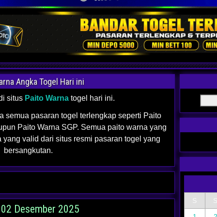
arna Angka Togel Hari ini
i situs
Paito Warna
togel hari ini.
 semua pasaran togel terlengkap seperti Paito
upun Paito Warna SGP. Semua paito warna yang
 yang valid dari situs resmi pasaran togel yang
bersangkutan.
S
a 02 Desember 2025
1