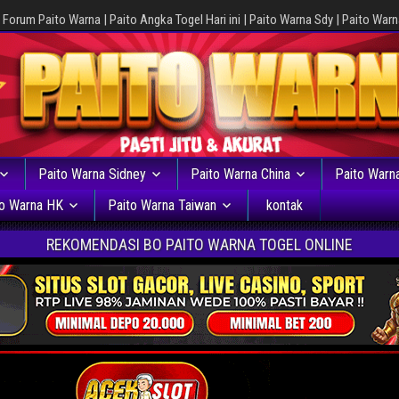
Forum Paito Warna | Paito Angka Togel Hari ini | Paito Warna Sdy | Paito War
Paito Warna Sidney
Paito Warna China
Paito Warn
to Warna HK
Paito Warna Taiwan
kontak
REKOMENDASI BO PAITO WARNA TOGEL ONLINE