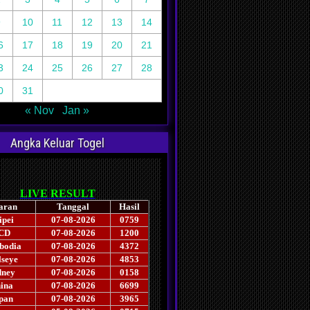
9
10
11
12
13
14
6
17
18
19
20
21
3
24
25
26
27
28
0
31
« Nov
Jan »
Angka Keluar Togel