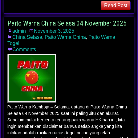
Read Post
Paito Warna China Selasa 04 November 2025
admin
November 3, 2025
China Selasa
,
Paito Warna China
,
Paito Warna
Togel
Comments
Paito Warna Kamboja – Selamat datang di Paito Warna China
Selasa 04 November 2025 saat ini paling Jitu dan akurat.
Sebelum mulai bercerita tentang paito warna HK hari ini, kita
ingin memberikan disclaimer bahwa setiap angka yang kita
infokan adalah racikan rumus togel online yang telah