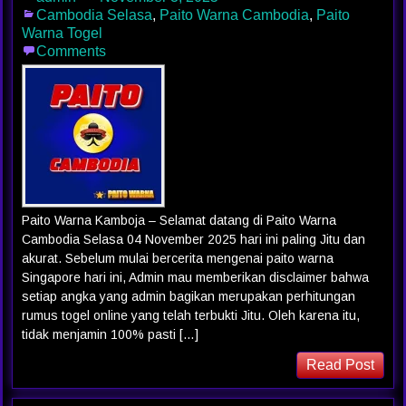
Cambodia Selasa
,
Paito Warna Cambodia
,
Paito
Warna Togel
Comments
Paito Warna Kamboja – Selamat datang di Paito Warna
Cambodia Selasa 04 November 2025 hari ini paling Jitu dan
akurat. Sebelum mulai bercerita mengenai paito warna
Singapore hari ini, Admin mau memberikan disclaimer bahwa
setiap angka yang admin bagikan merupakan perhitungan
rumus togel online yang telah terbukti Jitu. Oleh karena itu,
tidak menjamin 100% pasti […]
Read Post