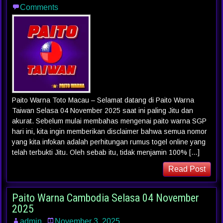
Comments
Paito Warna Toto Macau – Selamat datang di Paito Warna
Taiwan Selasa 04 November 2025 saat ini paling Jitu dan
akurat. Sebelum mulai membahas mengenai paito warna SGP
hari ini, kita ingin memberikan disclaimer bahwa semua nomor
yang kita infokan adalah perhitungan rumus togel online yang
telah terbukti Jitu. Oleh sebab itu, tidak menjamin 100% […]
Read Post
Paito Warna Cambodia Selasa 04 November
2025
admin
November 3, 2025