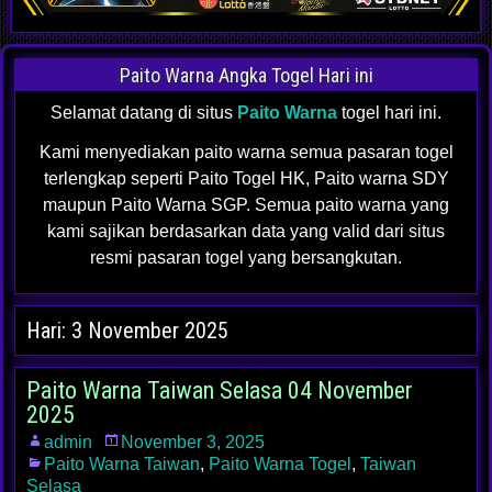
Paito Warna Angka Togel Hari ini
Selamat datang di situs
Paito Warna
togel hari ini.
Kami menyediakan paito warna semua pasaran togel
terlengkap seperti Paito Togel HK, Paito warna SDY
maupun Paito Warna SGP. Semua paito warna yang
kami sajikan berdasarkan data yang valid dari situs
resmi pasaran togel yang bersangkutan.
Hari:
3 November 2025
Paito Warna Taiwan Selasa 04 November
2025
admin
November 3, 2025
Paito Warna Taiwan
,
Paito Warna Togel
,
Taiwan
Selasa