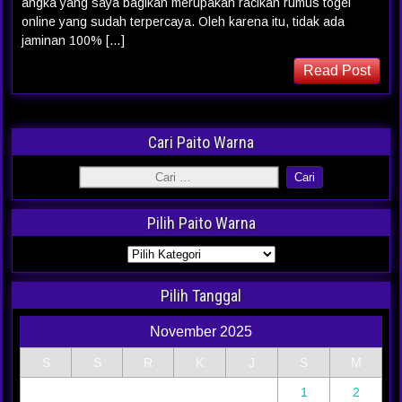
angka yang saya bagikan merupakan racikan rumus togel
online yang sudah terpercaya. Oleh karena itu, tidak ada
jaminan 100% […]
Read Post
Cari Paito Warna
Pilih Paito Warna
Pilih Tanggal
November 2025
S
S
R
K
J
S
M
1
2