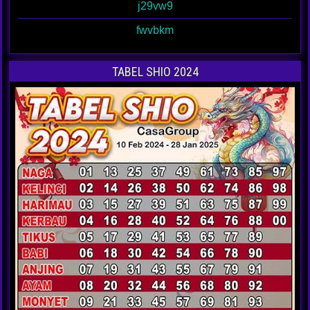
j29vw9
fwvbkm
TABEL SHIO 2024