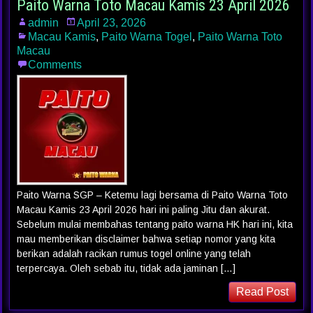
Paito Warna Toto Macau Kamis 23 April 2026
admin
April 23, 2026
Macau Kamis
,
Paito Warna Togel
,
Paito Warna Toto
Macau
Comments
Paito Warna SGP – Ketemu lagi bersama di Paito Warna Toto
Macau Kamis 23 April 2026 hari ini paling Jitu dan akurat.
Sebelum mulai membahas tentang paito warna HK hari ini, kita
mau memberikan disclaimer bahwa setiap nomor yang kita
berikan adalah racikan rumus togel online yang telah
terpercaya. Oleh sebab itu, tidak ada jaminan […]
Read Post