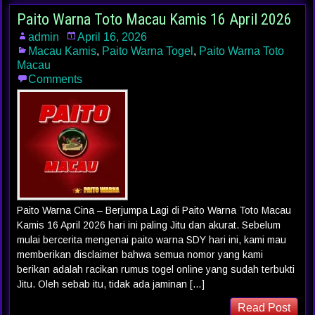
Paito Warna Toto Macau Kamis 16 April 2026
admin
April 16, 2026
Macau Kamis
,
Paito Warna Togel
,
Paito Warna Toto
Macau
Comments
Paito Warna Cina – Berjumpa Lagi di Paito Warna Toto Macau
Kamis 16 April 2026 hari ini paling Jitu dan akurat. Sebelum
mulai bercerita mengenai paito warna SDY hari ini, kami mau
memberikan disclaimer bahwa semua nomor yang kami
berikan adalah racikan rumus togel online yang sudah terbukti
Jitu. Oleh sebab itu, tidak ada jaminan […]
Read Post