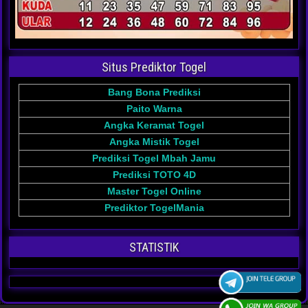
Situs Prediktor Togel
Bang Bona Prediksi
Paito Warna
Angka Keramat Togel
Angka Mistik Togel
Prediksi Togel Mbah Jamu
Prediksi TOTO 4D
Master Togel Online
Prediktor TogelMania
STATISTIK