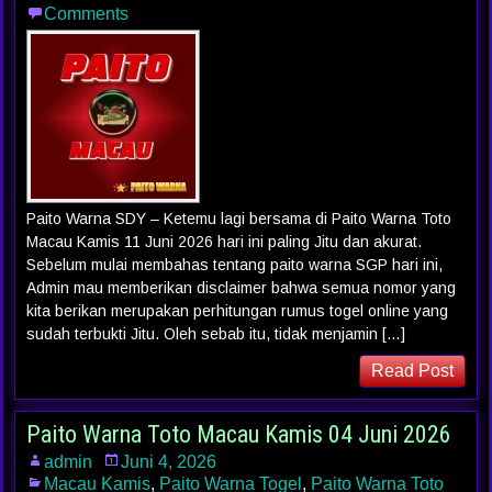
Comments
Paito Warna SDY – Ketemu lagi bersama di Paito Warna Toto
Macau Kamis 11 Juni 2026 hari ini paling Jitu dan akurat.
Sebelum mulai membahas tentang paito warna SGP hari ini,
Admin mau memberikan disclaimer bahwa semua nomor yang
kita berikan merupakan perhitungan rumus togel online yang
sudah terbukti Jitu. Oleh sebab itu, tidak menjamin […]
Read Post
Paito Warna Toto Macau Kamis 04 Juni 2026
admin
Juni 4, 2026
Macau Kamis
,
Paito Warna Togel
,
Paito Warna Toto