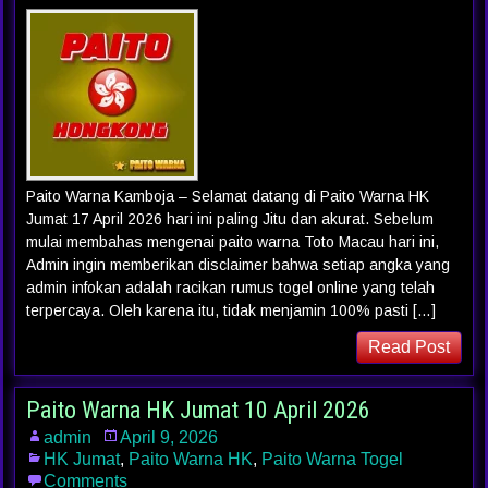
Paito Warna Kamboja – Selamat datang di Paito Warna HK
Jumat 17 April 2026 hari ini paling Jitu dan akurat. Sebelum
mulai membahas mengenai paito warna Toto Macau hari ini,
Admin ingin memberikan disclaimer bahwa setiap angka yang
admin infokan adalah racikan rumus togel online yang telah
terpercaya. Oleh karena itu, tidak menjamin 100% pasti […]
Read Post
Paito Warna HK Jumat 10 April 2026
admin
April 9, 2026
HK Jumat
,
Paito Warna HK
,
Paito Warna Togel
Comments