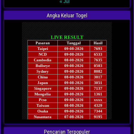
« Jul
Angka Keluar Togel
Pencarian Terpopuler