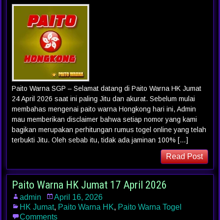
Paito Warna SGP – Selamat datang di Paito Warna HK Jumat
24 April 2026 saat ini paling Jitu dan akurat. Sebelum mulai
membahas mengenai paito warna Hongkong hari ini, Admin
mau memberikan disclaimer bahwa setiap nomor yang kami
bagikan merupakan perhitungan rumus togel online yang telah
terbukti Jitu. Oleh sebab itu, tidak ada jaminan 100% […]
Read Post
Paito Warna HK Jumat 17 April 2026
admin
April 16, 2026
HK Jumat
,
Paito Warna HK
,
Paito Warna Togel
Comments