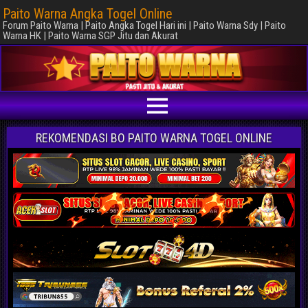
Paito Warna Angka Togel Online
Forum Paito Warna | Paito Angka Togel Hari ini | Paito Warna Sdy | Paito
Warna HK | Paito Warna SGP Jitu dan Akurat
REKOMENDASI BO PAITO WARNA TOGEL ONLINE