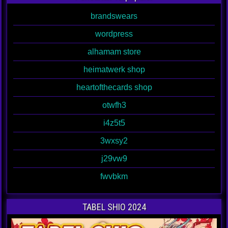
brandswears
wordpress
alhamam store
heimatwerk shop
heartofthecards shop
otwfh3
i4z5t5
3wxsy2
j29vw9
fwvbkm
TABEL SHIO 2024