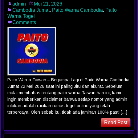
admin
Mei 21, 2026
Cambodia Jumat
,
Paito Warna Cambodia
,
Paito
Warna Togel
Comments
Paito Warna Taiwan – Berjumpa Lagi di Paito Warna Cambodia
Jumat 22 Mei 2026 saat ini paling Jitu dan akurat. Sebelum
mulai membahas tentang paito warna Taiwan hari ini, kami
ingin memberikan disclaimer bahwa setiap nomor yang admin
infokan adalah racikan rumus togel online yang telah
terpercaya. Oleh sebab itu, tidak ada jaminan 100% pasti […]
Read Post