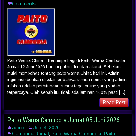
Comments
Paito Warna China – Berjumpa Lagi di Paito Warna Cambodia
Jumat 12 Juni 2026 hari ini paling Jitu dan akurat. Sebelum
mulai membahas tentang paito warna China hari ini, Admin
ingin memberikan disclaimer bahwa semua nomor yang admin
infokan adalah perhitungan rumus togel online yang sudah
terpercaya. Oleh sebab itu, tidak ada jaminan 100% pasti […]
Read Post
Paito Warna Cambodia Jumat 05 Juni 2026
admin
Juni 4, 2026
Cambodia Jumat
,
Paito Warna Cambodia
,
Paito