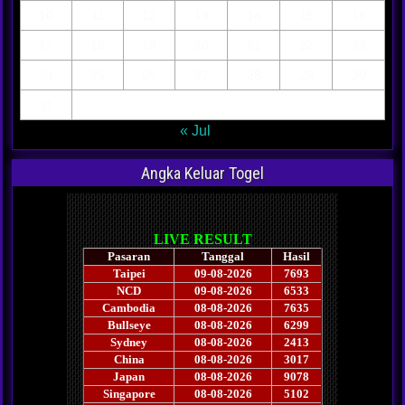
10
11
12
13
14
15
16
17
18
19
20
21
22
23
24
25
26
27
28
29
30
31
« Jul
Angka Keluar Togel