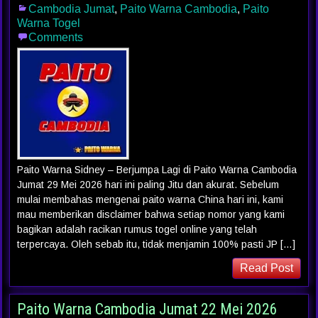
Cambodia Jumat
,
Paito Warna Cambodia
,
Paito
Warna Togel
Comments
Paito Warna Sidney – Berjumpa Lagi di Paito Warna Cambodia
Jumat 29 Mei 2026 hari ini paling Jitu dan akurat. Sebelum
mulai membahas mengenai paito warna China hari ini, kami
mau memberikan disclaimer bahwa setiap nomor yang kami
bagikan adalah racikan rumus togel online yang telah
terpercaya. Oleh sebab itu, tidak menjamin 100% pasti JP […]
Read Post
Paito Warna Cambodia Jumat 22 Mei 2026